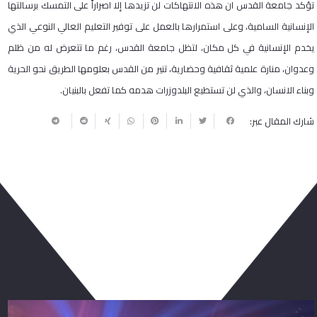
تؤكد جامعة القدس ان هذه الانتهاكات لن تزيدها إلا اصراراً على التمسك برسالتها
الإنسانية السامية، وعلى استمرارها بالعمل على توفير التعليم العالي النوعي الذي
يخدم الإنسانية في كل مكان، لتظل جامعة القدس، رغم ما تتعرض له من ظلم
وعدوان، منارة علمية ثقافية وحضارية، تنير من القدس بعلومها الطريق نحو الحرية
وبناء الانسان، والذي لن تستطيع البلدوزرات هدمه كما تفعل بالبنيان.
شارك المقال عبر:
ربما يعجبك أيضا