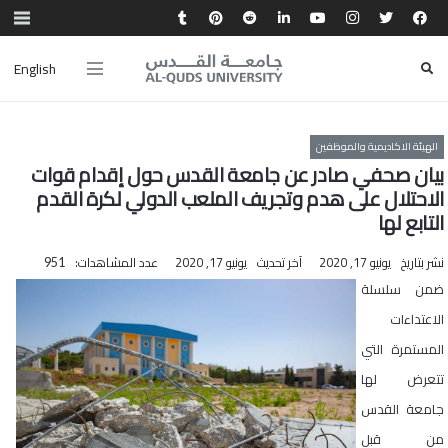
English
الهيئة الاكاديمية والموظفين
بيان صحفي صادر عن جامعة القدس حول إقدام قوات
الاحتلال على هدم وتجريف الملعب الدولي لكرة القدم
التابع لها
نشر بتاريخ
يونيو 17, 2020
آخر تحديث
يونيو 17, 2020
عدد المشاهدات:
951
ضمن سلسلة
الاعتداءات
المستمرة التي
تتعرض لها
جامعة القدس
من قبل