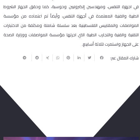
في اجهزة التنفس، ومهندسين إلكترونيين وحوسبة، كما وحقق الجهاز الشروط
الطبية والفنية المعتمدة في أجهزة التنفس، وأيضاً تم اعتماده من مؤسسة
المواصفات والمقاييس الفلسطينية بعد سلسلة شاملة ومكثفة من الاختبارات
التقنية والفنية والتجارب الطبية التي اجرتها مؤسسة المواصفات ووزارة الصحة
على الجهاز واستمرت لثلاثة أسابيع.
شارك المقال عبر:
ربما يعجبك أيضا