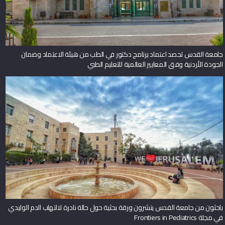
جامعة القدس تحصد اعتماد برنامج دكتور في الطب من هيئة الاعتماد وضمان
الجودة الأردنية وفق المعايير العالمية للتعليم الطبي
باحثون من جامعة القدس ينشرون ورقة بحثية حول حالة نادرة لالتهاب الدم الوليدي
في مجلة Frontiers in Pediatrics