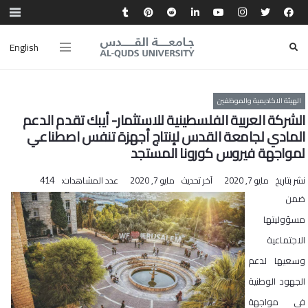
English
الهيئة الاكاديمية والموظفين
الشركة العربية الفلسطينية للاستثمار- أيبك تقدم الدعم
المادي لجامعة القدس لإنتاج أجهزة تنفس اصطناعي
لمواجهة فيروس كورونا المستجد
نشر بتاريخ
مايو 7, 2020
آخر تحديث
مايو 7, 2020
عدد المشاهدات:
414
ضمن
مسؤوليتها
الاجتماعية
وسعيها لدعم
الجهود الوطنية
في مواجهة