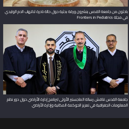
باحثون من جامعة القدس ينشرون ورقة بحثية حول حالة نادرة لالتهاب الدم الوليدي
في مجلة Frontiers in Pediatrics
جامعة القدس تناقش رسالة الماجستير الأولى لبرنامج إدارة الأراضي حول دور نظم
المعلومات الجغرافية في تعزيز الحوكمة المكانية وإدارة الأراضي