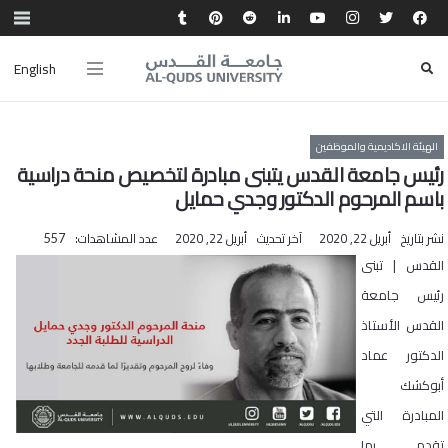
English
الهيئة الاكاديمية والموظفين
رئيس جامعة القدس يتبنى مبادرة لتخصيص منحة دراسية
باسم المرحوم الدكتور وجدي حمايل
نشر بتاريخ
أبريل 22, 2020
آخر تحديث
أبريل 22, 2020
عدد المشاهدات:
557
القدس | تبنى
رئيس جامعة
القدس الأستاذ
الدكتور عماد
أبوكشك
المبادرة التي
تقدم بها