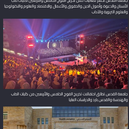
جامعة القدس تختتم فعاليات حفل تخريج الفوج الخامس والأربعين لكليات طب
الأسنان والدعوة وأصول الدين والحقوق والأعمال والاقتصاد والعلوم والتكنولوجيا
والعلوم التربوية والآداب
جامعة القدس تطلق احتفالات تخريج الفوج الخامس والأربعين من كليات الطب
والهندسة والقدس بارد والدراسات العليا