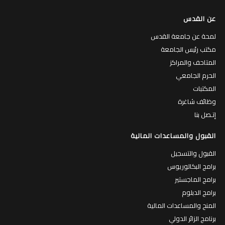
عن القدس
لمحة عن جامعة القدس
مكتب رئيس الجامعة
المتاحف والمراكز
الحرم الجامعي
المكتبات
وظائف شاغرة
إتـصل بنا
القبول والمساعدات المالية
القبول والتسجيل
برامج البكالوريوس
برامج الماجستير
برامج الدبلوم
المنح والمساعدات المالية
برنامج الزائر الدولي