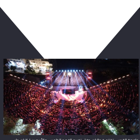
ربما يعجبك أيضا