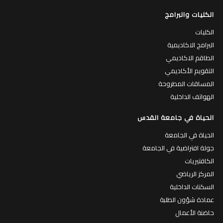
الكليات والبرامج
الكليات
البرامج الاكاديمية
الطاقم الاكاديمي
التقويم الأكاديمي
المساقات المطروحة
الهواتف الداخلية
الحياة في جامعة القدس
الحياة في الجامعة
جولة افتراضية في الجامعة
الكافتيريات
المركز الرياضي
السكنات الداخلية
عمادة شؤون الطلبة
حاضنة الأعمال