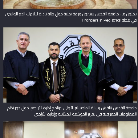
باحثون من جامعة القدس ينشرون ورقة بحثية حول حالة نادرة لالتهاب الدم الوليدي
في مجلة Frontiers in Pediatrics
جامعة القدس تناقش رسالة الماجستير الأولى لبرنامج إدارة الأراضي حول دور نظم
المعلومات الجغرافية في تعزيز الحوكمة المكانية وإدارة الأراضي