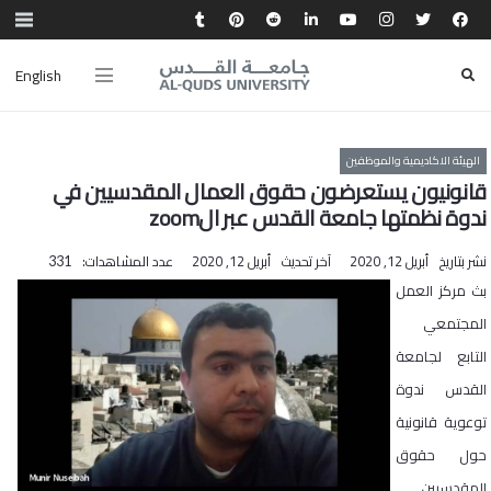
English
الهيئة الاكاديمية والموظفين
قانونيون يستعرضون حقوق العمال المقدسيين في
ندوة نظمتها جامعة القدس عبر الzoom
نشر بتاريخ
أبريل 12, 2020
آخر تحديث
أبريل 12, 2020
عدد المشاهدات:
331
بث مركز العمل
المجتمعي
التابع لجامعة
القدس ندوة
توعوية قانونية
حول حقوق
المقدسيين