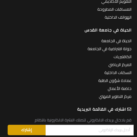
التقويم الأكاديمي
المساقات المطروحة
الهواتف الداخلية
الحياة في جامعة القدس
الحياة في الجامعة
جولة افتراضية في الجامعة
الكافتيريات
المركز الرياضي
السكنات الداخلية
عمادة شؤون الطلبة
حاضنة الأعمال
مركز التطوير المهني
اشترك في القائمة البريدية
قم بادخال بريدك الالكتروني لتصلك النشرة الالكترونية بانتظام