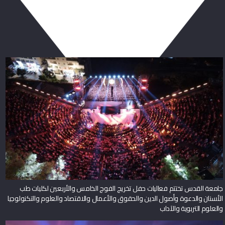
ربما يعجبك أيضا
جامعة القدس تختتم فعاليات حفل تخريج الفوج الخامس والأربعين لكليات طب
الأسنان والدعوة وأصول الدين والحقوق والأعمال والاقتصاد والعلوم والتكنولوجيا
والعلوم التربوية والآداب