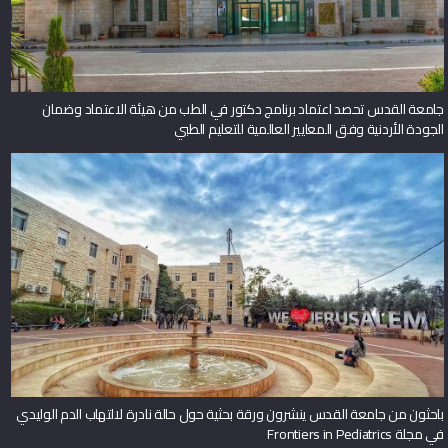
جامعة القدس تحصد اعتماد برنامج دكتور في الطب من هيئة الاعتماد وضمان
الجودة الأردنية وفق المعايير العالمية للتعليم الطبي
باحثون من جامعة القدس ينشرون ورقة بحثية حول حالة نادرة لالتهاب الدم الوليدي
في مجلة Frontiers in Pediatrics