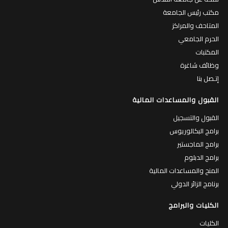
مكتب رئيس الجامعة
المتاحف والمراكز
الحرم الجامعي
المكتبات
وظائف شاغرة
إتـصل بنا
القبول والمساعدات المالية
القبول والتسجيل
برامج البكالوريوس
برامج الماجستير
برامج الدبلوم
المنح والمساعدات المالية
برنامج الزائر الدولي
الكليات والبرامج
الكليات