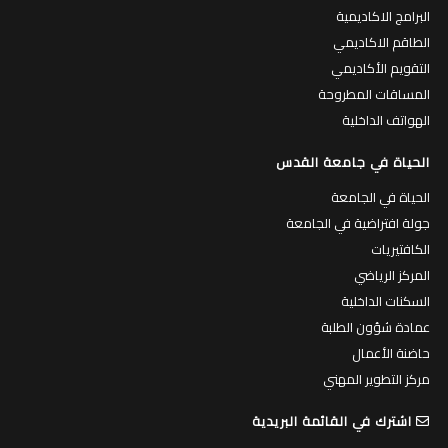
البرامج الاكاديمية
الطاقم الاكاديمي
التقويم الأكاديمي
المساقات المطروحة
الهواتف الداخلية
الحياة في جامعة القدس
الحياة في الجامعة
جولة افتراضية في الجامعة
الكافتيريات
المركز الرياضي
السكنات الداخلية
عمادة شؤون الطلبة
حاضنة الأعمال
مركز التطوير المهني
اشترك في القائمة البريدية