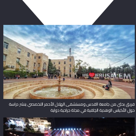
ربما يعجبك أيضا
فريق بحثي من جامعة القدس ومستشفى الهلال الأحمر التخصصي ينشر دراسة
حول الأكياس الوهدية الخِلقية في مجلة جراحية دولية