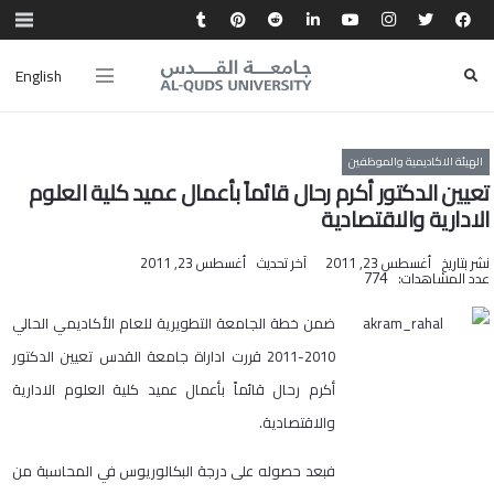
English
الهيئة الاكاديمية والموظفين
تعيين الدكتور أكرم رحال قائماً بأعمال عميد كلية العلوم
الادارية والاقتصادية
نشر بتاريخ
أغسطس 23, 2011
آخر تحديث
أغسطس 23, 2011
عدد المشاهدات:
774
ضمن خطة الجامعة التطويرية للعام الأكاديمي الحالي
2010-2011 قررت اداراة جامعة القدس تعيين الدكتور
أكرم رحال قائماً بأعمال عميد كلية العلوم الادارية
والاقتصادية.
فبعد حصوله على درجة البكالوريوس في المحاسبة من