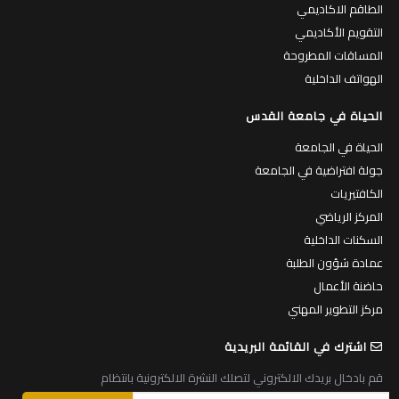
الطاقم الاكاديمي
التقويم الأكاديمي
المساقات المطروحة
الهواتف الداخلية
الحياة في جامعة القدس
الحياة في الجامعة
جولة افتراضية في الجامعة
الكافتيريات
المركز الرياضي
السكنات الداخلية
عمادة شؤون الطلبة
حاضنة الأعمال
مركز التطوير المهني
اشترك في القائمة البريدية
قم بادخال بريدك الالكتروني لتصلك النشرة الالكترونية بانتظام