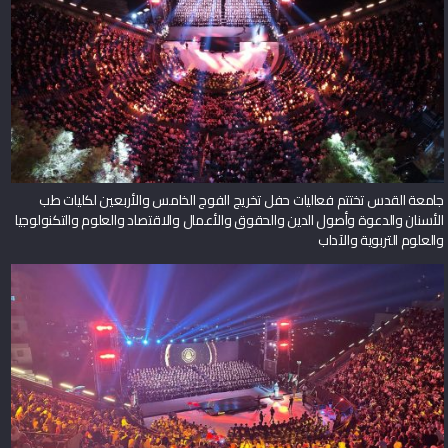
جامعة القدس تختتم فعاليات حفل تخريج الفوج الخامس والأربعين لكليات طب
الأسنان والدعوة وأصول الدين والحقوق والأعمال والاقتصاد والعلوم والتكنولوجيا
والعلوم التربوية والآداب