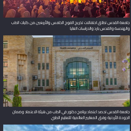
جامعة القدس تطلق احتفالات تخريج الفوج الخامس والأربعين من كليات الطب
والهندسة والقدس بارد والدراسات العليا
جامعة القدس تحصد اعتماد برنامج دكتور في الطب من هيئة الاعتماد وضمان
الجودة الأردنية وفق المعايير العالمية للتعليم الطبي