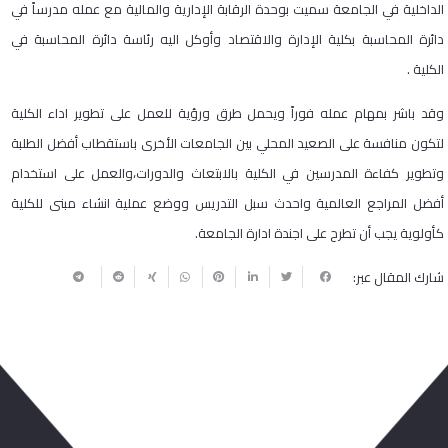
الداخلية في الجامعة سميت بوحدة الرقابة الإدارية والمالية مع عمله مدرساً في
دائرة المحاسبة بكلية الإدارة والاقتصاد وأوكل اليه رئاسة دائرة المحاسبة في
الكلية .
وقد باشر بمهام عمله فوراً ويحمل طرق ورؤية للعمل على تطوير اداء الكلية
لتكون منافسة على الصعيد المحلي بين الجامعات الأخرى باستقطاب أفضل الطلبة
وتطوير كفاءة المدرسين في الكلية بالابتعاث والدورات،والعمل على استخدام
أفضل المراجع العالمية واحدث سبل التدريس ووضع عملية انشاء مبنى للكلية
كأولوية يجب أن تطرح على اجندة ادارة الجامعة.
شارك المقال عبر: