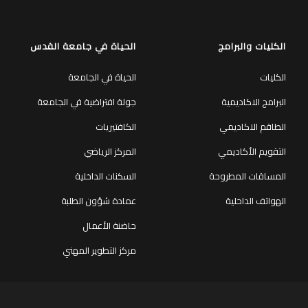
الكليات والبرامج
الحياة في جامعة القدس
الكليات
الحياة في الجامعة
البرامج الاكاديمية
جولة افتراضية في الجامعة
الطاقم الاكاديمي
الكافتيريات
التقويم الأكاديمي
المركز الرياضي
المساقات المطروحة
السكنات الداخلية
الهواتف الداخلية
عمادة شؤون الطلبة
حاضنة الأعمال
مركز التطوير المهني