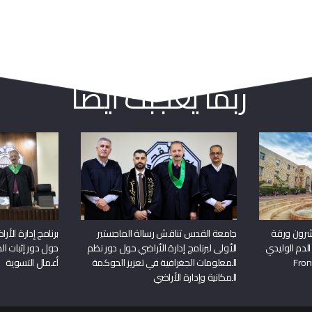
ربما يعجبك أيضا
شرون ورقة
جامعة القدس تناقش رسالة الماجستير
برنامج إدارة الأ
الدم الوليدي
الأولى لبرنامج إدارة الأراضي حول دور نظم
حول دور إثبات الح
المعلومات الجغرافية في تعزيز الحوكمة
أعمال التسوية
المكانية وإدارة الأراضي