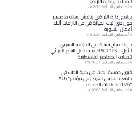
المكانية وإدارة الأراضي
4 أغسطس الساعة 2:36 pm
برنامج إدارة الأراضي يناقش رسالة ماجستير
حول دور إثبات الحيازة في حل النزاعات أثناء
أعمال التسوية
4 أغسطس الساعة 2:26 pm
د. إباء فراح تشارك في المؤتمر السنوي
الأول لـ EPICROPS ببحث حول التنوع الوراثي
لأصناف الطماطم الفلسطينية
4 أغسطس الساعة 10:21 am
قبول خمسة أبحاث من كلية الطب في
جامعة القدس للعرض في مؤتمر” ACG
2026″ بالولايات المتحدة
4 أغسطس الساعة 10:08 am