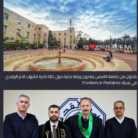
باحثون من جامعة القدس ينشرون ورقة بحثية حول حالة نادرة لالتهاب الدم الوليدي
في مجلة Frontiers in Pediatrics