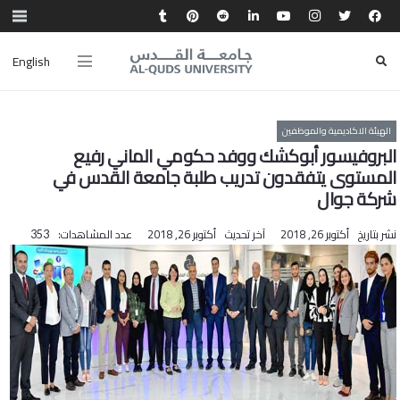
English
الهيئة الاكاديمية والموظفين
البروفيسور أبوكشك ووفد حكومي الماني رفيع
المستوى يتفقدون تدريب طلبة جامعة القدس في
شركة جوال
نشر بتاريخ
أكتوبر 26, 2018
آخر تحديث
أكتوبر 26, 2018
عدد المشاهدات:
353