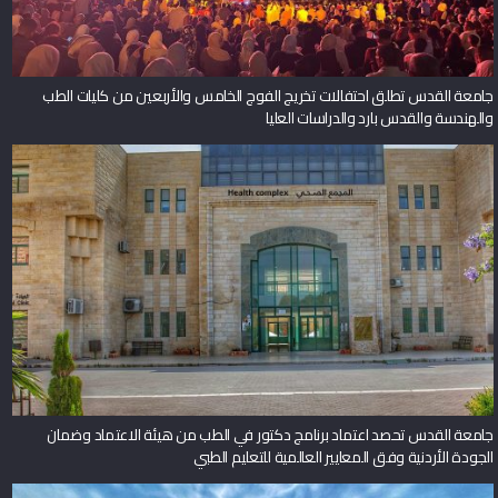
جامعة القدس تطلق احتفالات تخريج الفوج الخامس والأربعين من كليات الطب
والهندسة والقدس بارد والدراسات العليا
جامعة القدس تحصد اعتماد برنامج دكتور في الطب من هيئة الاعتماد وضمان
الجودة الأردنية وفق المعايير العالمية للتعليم الطبي