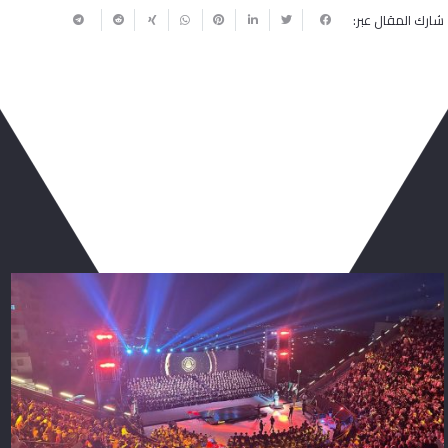
شارك المقال عبر:
ربما يعجبك أيضا