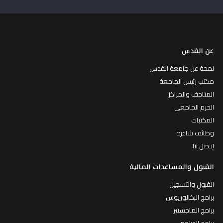
عن القدس
لمحة عن جامعة القدس
مكتب رئيس الجامعة
المتاحف والمراكز
الحرم الجامعي
المكتبات
وظائف شاغرة
إتـصل بنا
القبول والمساعدات المالية
القبول والتسجيل
برامج البكالوريوس
برامج الماجستير
برامج الدبلوم