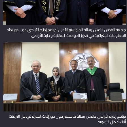
جامعة القدس تناقش رسالة الماجستير الأولى لبرنامج إدارة الأراضي حول دور نظم
المعلومات الجغرافية في تعزيز الحوكمة المكانية وإدارة الأراضي
برنامج إدارة الأراضي يناقش رسالة ماجستير حول دور إثبات الحيازة في حل النزاعات
أثناء أعمال التسوية