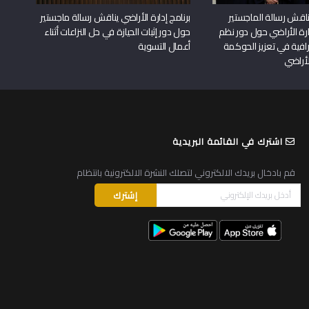
اقش رسالة الماجستير
برنامج إدارة الأراضي يناقش رسالة ماجستير
دارة الأراضي حول دور نظم
حول دور إثبات الحيازة في حل النزاعات أثناء
افية في تعزيز الحوكمة
أعمال التسوية
لأراضي
اشترك في القائمة البريدية
قم بادخال بريدك الالكتروني لتصلك النشرة الالكترونية بانتظام