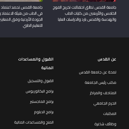
جامعة القدس تطلق احتفالات تخريج الفوج
جامعة القدس تحصد اعتماد بر
الخامس والأربعين من كليات الطب
في الطب من هيئة الاعتماد 
والهندسة والقدس بارد والدراسات العليا
الجودة الأردنية وفق المعايير
للتعليم الطبي
عن القدس
القبول والمساعدات
المالية
لمحة عن جامعة القدس
القبول والتسجيل
مكتب رئيس الجامعة
برامج البكالوريوس
المتاحف والمراكز
برامج الماجستير
الحرم الجامعي
برامج الدبلوم
المكتبات
المنح والمساعدات المالية
وظائف شاغرة