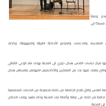
دم وصفاً
، مستندًا في
مقدسة، والادعاءات والمزاعم الأحاديّة الغربيّة والصهيونيّة، وكذلك
ها مركز دراسات القدس بشكل دوري في المدينة بهدف نشر الوعي الثقافي
 والتي يشرف عليها عدد من المفكرين والأكاديميين المهتمين بفلسطين بشكل
امعة القدس والتي تقدم الجامعة من خلاله مجموعة من الخدمات المجتمعية
افظ من خلاله على عراقة وأصالة تراث المدينة وذلك بتفنيد روايات الاحتلال
في المدينة.