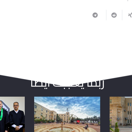
ربما يعجبك أيضا