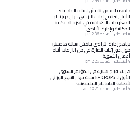
4 أغسطس الساعة 2:49 pm
جامعة القدس تناقش رسالة الماجستير
الأولى لبرنامج إدارة الأراضي حول دور نظم
المعلومات الجغرافية في تعزيز الحوكمة
المكانية وإدارة الأراضي
4 أغسطس الساعة 2:36 pm
برنامج إدارة الأراضي يناقش رسالة ماجستير
حول دور إثبات الحيازة في حل النزاعات أثناء
أعمال التسوية
4 أغسطس الساعة 2:26 pm
د. إباء فراح تشارك في المؤتمر السنوي
الأول لـ EPICROPS ببحث حول التنوع الوراثي
لأصناف الطماطم الفلسطينية
4 أغسطس الساعة 10:21 am