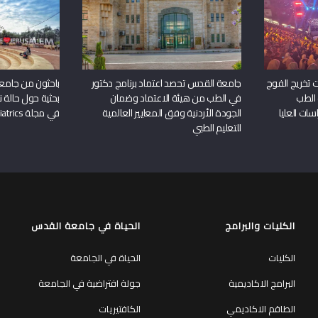
 تخريج الفوج
جامعة القدس تحصد اعتماد برنامج دكتور
باحثون من جامع
 الطب
في الطب من هيئة الاعتماد وضمان
بحثية حول حالة نا
سات العليا
الجودة الأردنية وفق المعايير العالمية
في مجلة Frontiers in Pediatrics
للتعليم الطبي
الكليات والبرامج
الحياة في جامعة القدس
الكليات
الحياة في الجامعة
البرامج الاكاديمية
جولة افتراضية في الجامعة
الطاقم الاكاديمي
الكافتيريات