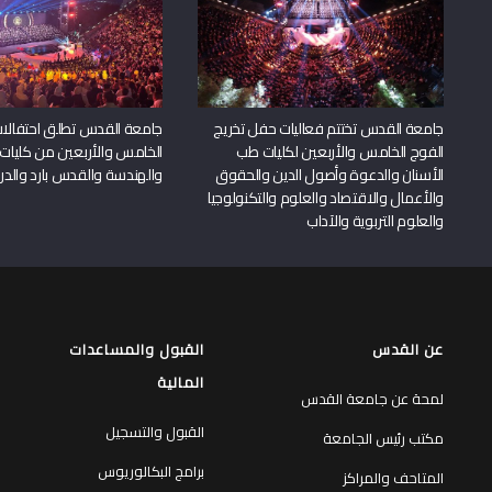
جامعة القدس تختتم فعاليات حفل تخريج
جامعة القدس تطلق احتفالات
الفوج الخامس والأربعين لكليات طب
الخامس والأربعين من كليات
الأسنان والدعوة وأصول الدين والحقوق
والهندسة والقدس بارد والدرا
والأعمال والاقتصاد والعلوم والتكنولوجيا
والعلوم التربوية والآداب
عن القدس
القبول والمساعدات
المالية
لمحة عن جامعة القدس
القبول والتسجيل
مكتب رئيس الجامعة
برامج البكالوريوس
المتاحف والمراكز