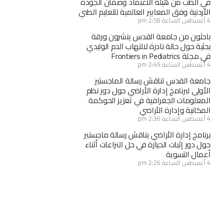
في الطب من هيئة الاعتماد وضمان الجودة
الأردنية وفق المعايير العالمية للتعليم الطبي
4 أغسطس الساعة 2:58 pm
باحثون من جامعة القدس ينشرون ورقة
بحثية حول حالة نادرة لالتهاب الدم الوليدي
في مجلة Frontiers in Pediatrics
4 أغسطس الساعة 2:49 pm
جامعة القدس تناقش رسالة الماجستير
الأولى لبرنامج إدارة الأراضي حول دور نظم
المعلومات الجغرافية في تعزيز الحوكمة
المكانية وإدارة الأراضي
4 أغسطس الساعة 2:36 pm
برنامج إدارة الأراضي يناقش رسالة ماجستير
حول دور إثبات الحيازة في حل النزاعات أثناء
أعمال التسوية
4 أغسطس الساعة 2:26 pm