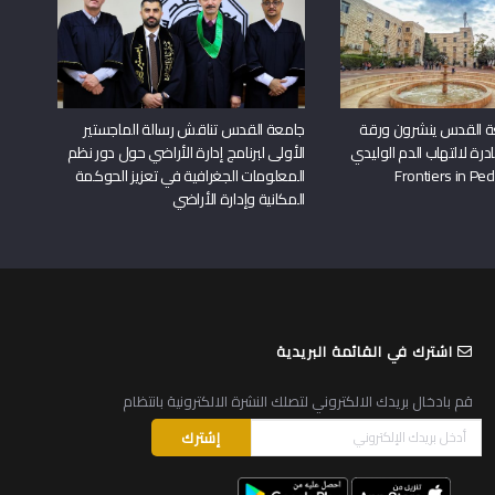
ة القدس ينشرون ورقة
جامعة القدس تناقش رسالة الماجستير
درة لالتهاب الدم الوليدي
الأولى لبرنامج إدارة الأراضي حول دور نظم
المعلومات الجغرافية في تعزيز الحوكمة
المكانية وإدارة الأراضي
اشترك في القائمة البريدية
قم بادخال بريدك الالكتروني لتصلك النشرة الالكترونية بانتظام