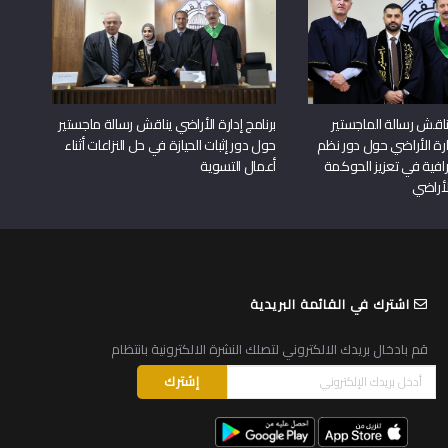
اقش رسالة الماجستير
برنامج إدارة الأراضي يناقش رسالة ماجستير
دارة الأراضي حول دور نظم
حول دور إثبات الحيازة في حل النزاعات أثناء
افية في تعزيز الحوكمة
أعمال التسوية
لأراضي
اشترك في القائمة البريدية
قم بادخال بريدك الالكتروني لتصلك النشرة الالكترونية بانتظام