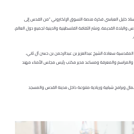
لأستاذ خليل العباسي فكرة منصة التسوق الإلكتروني “من القدس إلى
 والبلدة القديمة، ونشر الثقافة الفلسطينية والدينية لجميع دول العالم،
قدسية سعادة الشيخ عبدالعزيز بن عبدالرحمن بن حسن آل ثاني،
إعلام والمراسم والمعرفة ومساعد مدير مكتب رئيس مجلس الأمناء مهند
مال وبرامج شبابية وريادية متنوعة داخل مدينة القدس والمسجد