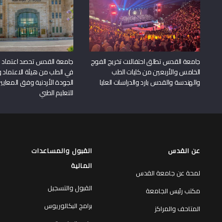
جامعة القدس تطلق احتفالات تخريج الفوج
جامعة القدس تحصد اعتماد بر
الخامس والأربعين من كليات الطب
في الطب من هيئة الاعتماد 
والهندسة والقدس بارد والدراسات العليا
الجودة الأردنية وفق المعايير
للتعليم الطبي
عن القدس
القبول والمساعدات
المالية
لمحة عن جامعة القدس
القبول والتسجيل
مكتب رئيس الجامعة
برامج البكالوريوس
المتاحف والمراكز
برامج الماجستير