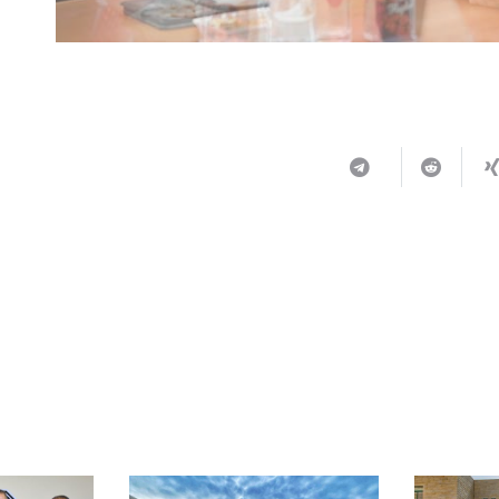
ربما يعجبك أيضا