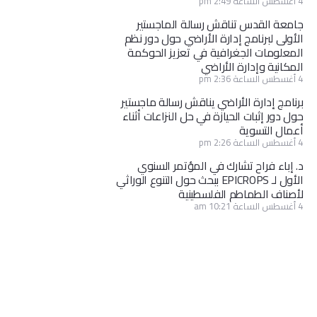
4 أغسطس الساعة 2:49 pm
جامعة القدس تناقش رسالة الماجستير
الأولى لبرنامج إدارة الأراضي حول دور نظم
المعلومات الجغرافية في تعزيز الحوكمة
المكانية وإدارة الأراضي
4 أغسطس الساعة 2:36 pm
برنامج إدارة الأراضي يناقش رسالة ماجستير
حول دور إثبات الحيازة في حل النزاعات أثناء
أعمال التسوية
4 أغسطس الساعة 2:26 pm
د. إباء فراح تشارك في المؤتمر السنوي
الأول لـ EPICROPS ببحث حول التنوع الوراثي
لأصناف الطماطم الفلسطينية
4 أغسطس الساعة 10:21 am