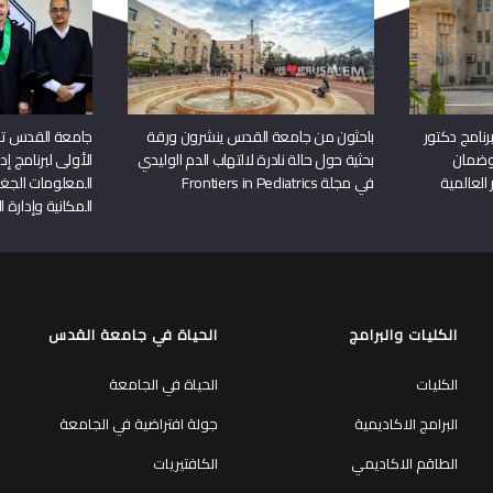
نامج دكتور
باحثون من جامعة القدس ينشرون ورقة
جامعة القدس تن
وضمان
بحثية حول حالة نادرة لالتهاب الدم الوليدي
الأولى لبرنامج إ
 العالمية
في مجلة Frontiers in Pediatrics
المعلومات الجغر
المكانية وإدارة ا
الكليات والبرامج
الحياة في جامعة القدس
الكليات
الحياة في الجامعة
البرامج الاكاديمية
جولة افتراضية في الجامعة
الطاقم الاكاديمي
الكافتيريات