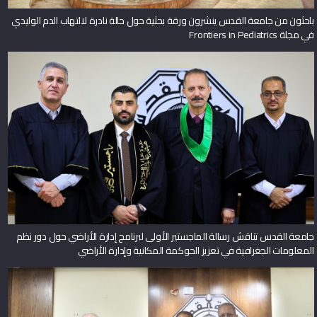
باحثون من جامعة القدس ينشرون ورقة بحثية حول حالة نادرة لالتهاب الدم الوليدي
في مجلة Frontiers in Pediatrics
جامعة القدس تناقش رسالة الماجستير الأولى لبرنامج إدارة الأراضي حول دور نظم
المعلومات الجغرافية في تعزيز الحوكمة المكانية وإدارة الأراضي