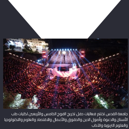
ربما يعجبك أيضا
جامعة القدس تختتم فعاليات حفل تخريج الفوج الخامس والأربعين لكليات طب
الأسنان والدعوة وأصول الدين والحقوق والأعمال والاقتصاد والعلوم والتكنولوجيا
والعلوم التربوية والآداب