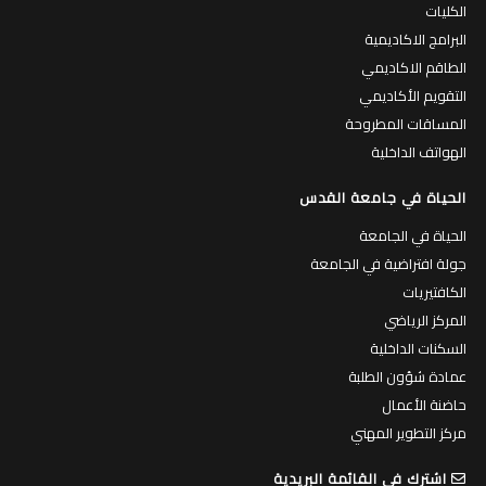
الكليات
البرامج الاكاديمية
الطاقم الاكاديمي
التقويم الأكاديمي
المساقات المطروحة
الهواتف الداخلية
الحياة في جامعة القدس
الحياة في الجامعة
جولة افتراضية في الجامعة
الكافتيريات
المركز الرياضي
السكنات الداخلية
عمادة شؤون الطلبة
حاضنة الأعمال
مركز التطوير المهني
اشترك في القائمة البريدية