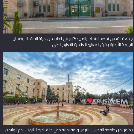
جامعة القدس تحصد اعتماد برنامج دكتور في الطب من هيئة الاعتماد وضمان
الجودة الأردنية وفق المعايير العالمية للتعليم الطبي
باحثون من جامعة القدس ينشرون ورقة بحثية حول حالة نادرة لالتهاب الدم الوليدي