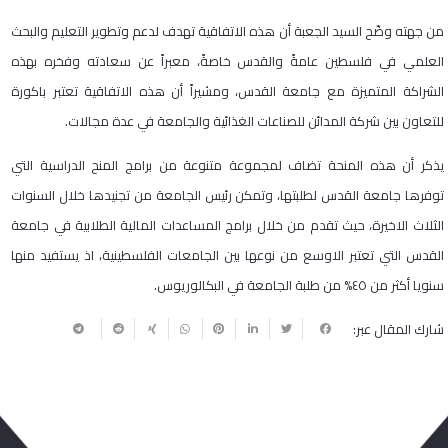
من جهته وضّح السيد الجعبة أن هذه الاتفاقية تهدف لدعم وتطوير التعليم والبحث
العلمي في فلسطين عامةً والقدس خاصةً، معبراً عن سعادته وفخره بهذه
الشراكة المتميزة مع جامعة القدس، ومشيراً أن هذه الاتفاقية تعتبر باكورة
للتعاون بين شركة المدائن للصناعات الغذائية والجامعة في عدة مجالات.
يذكر أن هذه المنحة تضاف لمجموعة متنوعة من برامج المنح الدراسية التي
توفرها جامعة القدس لطلبتها، وتمكن رئيس الجامعة من تجنيدها خلال السنوات
الثلاث الاخيرة، حيث تقدم من خلال برامج المساعدات المالية الطلابية في جامعة
القدس التي تعتبر الاوسع من نوعها بين الجامعات الفلسطينية، اذ يستفيد منها
سنويا أكثر من ٤٥% من طلبة الجامعة في البكالوريوس.
شارك المقال عبر: