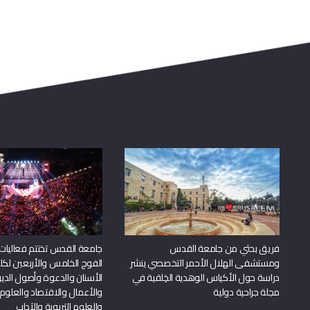
فريق بحثي من جامعة القدس
جامعة القدس تختتم فعاليات
ومستشفى الهلال الأحمر التخصصي ينشر
الفوج الخامس والأربعين لكل
دراسة حول الأكياس الوهدية الخِلقية في
الأسنان والدعوة وأصول الد
مجلة جراحية دولية
والأعمال والاقتصاد والعلوم 
والعلوم التربوية والآداب