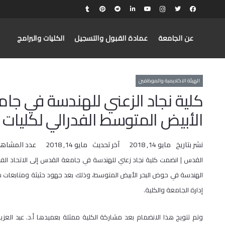
عن الجامعة
عمادة القبول والتسجيل
الكليات والبرامج
الهيئة الاكاديمية والموظفين
كلية نجاد الزعني للهندسة في جام
الأبيض المتوسط الفدرالي لكليات 
نشر بتاريخ
مايو 14, 2018
آخر تحديث
مايو 14, 2018
عدد المشاهد
القدس |
انضمت
كلية
نجاد زعني للهندسة في جامعة
القدس
إلى الاتحاد الف
الهندسة في حوض البحر الأبيض المتوسط، وذلك بعد جهود حثيثة ومتابعات 
إدارة الجامعة والكلية.
وتم تتويج هذا الانضمام بعد مشاركة الكلية ممثلة بعميدها أ.د. عبد العزيز