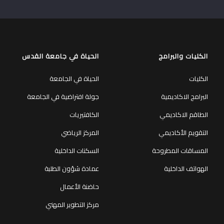
الكليات والبرامج
الحياة في جامعة القدس
الكليات
الحياة في الجامعة
البرامج الاكاديمية
جولة افتراضية في الجامعة
الطاقم الاكاديمي
الكافتيريات
التقويم الأكاديمي
المركز الرياضي
المساقات المطروحة
السكنات الداخلية
الهواتف الداخلية
عمادة شؤون الطلبة
حاضنة الأعمال
مركز التطوير المهني