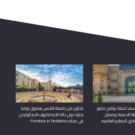
د اعتماد برنامج دكتور
باحثون من جامعة القدس ينشرون ورقة
ة الاعتماد وضمان
بحثية حول حالة نادرة لالتهاب الدم الوليدي
وفق المعايير العالمية
في مجلة Frontiers in Pediatrics