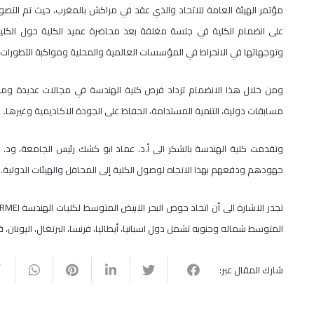
مؤتمر الهيئة العامة للاتحاد والذي عقد في مراكش بالمغرب، حيث تم التصو
على انضمام الكلية في جلسة مغلقة بعد محاضرة عميد الكلية حول الكلي
وتوجهاتها في الانخراط في المؤسسات العالمية والمحلية ومواكبة التطورات 
ومن خلال هذا الانضمام تزداد فرص
كلية
الهندسة في مجالات عديدة ومنها 
مسابقات دولية، التنمية المستدامة، الحفاظ على الجودة الاكاديمية وغيرها.
وتقدمت
كلية
جهودهم ودفعهم بهذا الاتجاه لوصول الكلية إلى المحافل والهيئات الدولية.
المتوسط شماله وجنوبه تشمل دول اسبانيا، أيطاليا، فرنسا، البرتغال، اليونان،
شارك المقال عبر: