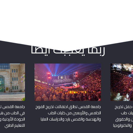
ربما يعجبك أيضا
 حفل تخريج
جامعة القدس تطلق احتفالات تخريج الفوج
جامعة القدس تحص
يات طب
الخامس والأربعين من كليات الطب
في الطب من هيئ
ين والحقوق
والهندسة والقدس بارد والدراسات العليا
الجودة الأردنية 
والتكنولوجيا
للتعليم الطبي