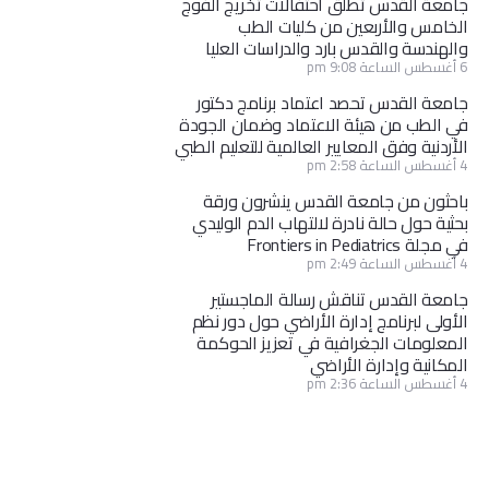
جامعة القدس تطلق احتفالات تخريج الفوج
الخامس والأربعين من كليات الطب
والهندسة والقدس بارد والدراسات العليا
6 أغسطس الساعة 9:08 pm
جامعة القدس تحصد اعتماد برنامج دكتور
في الطب من هيئة الاعتماد وضمان الجودة
الأردنية وفق المعايير العالمية للتعليم الطبي
4 أغسطس الساعة 2:58 pm
باحثون من جامعة القدس ينشرون ورقة
بحثية حول حالة نادرة لالتهاب الدم الوليدي
في مجلة Frontiers in Pediatrics
4 أغسطس الساعة 2:49 pm
جامعة القدس تناقش رسالة الماجستير
الأولى لبرنامج إدارة الأراضي حول دور نظم
المعلومات الجغرافية في تعزيز الحوكمة
المكانية وإدارة الأراضي
4 أغسطس الساعة 2:36 pm