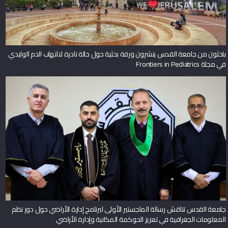
باحثون من جامعة القدس ينشرون ورقة بحثية حول حالة نادرة لالتهاب الدم الوليدي
في مجلة Frontiers in Pediatrics
جامعة القدس تناقش رسالة الماجستير الأولى لبرنامج إدارة الأراضي حول دور نظم
المعلومات الجغرافية في تعزيز الحوكمة المكانية وإدارة الأراضي