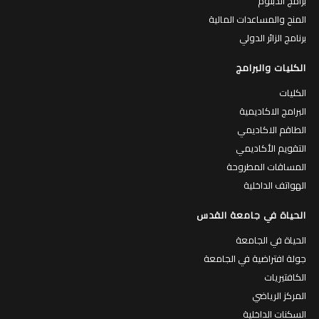
برامج الدبلوم
المنح والمساعدات المالية
برنامج الزائر الدولي
الكليات والبرامج
الكليات
البرامج الاكاديمية
الطاقم الاكاديمي
التقويم الأكاديمي
المساقات المطروحة
الهواتف الداخلية
الحياة في جامعة القدس
الحياة في الجامعة
جولة افتراضية في الجامعة
الكافتيريات
المركز الرياضي
السكنات الداخلية