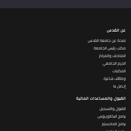
عن القدس
لمحة عن جامعة القدس
مكتب رئيس الجامعة
المتاحف والمراكز
الحرم الجامعي
المكتبات
وظائف شاغرة
إتـصل بنا
القبول والمساعدات المالية
القبول والتسجيل
برامج البكالوريوس
برامج الماجستير