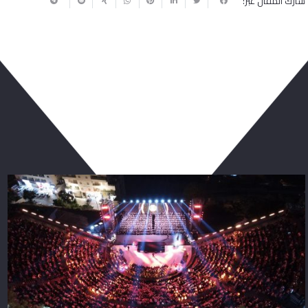
شارك المقال عبر:
ربما يعجبك أيضا