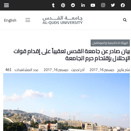
English
الهيئة الاكاديمية والموظفين
بيان صادر عن جامعة القدس تعقيباً على إقدام قوات
الإحتلال بإقتحام حرم الجامعة
نشر بتاريخ
ديسمبر 16, 2017
آخر تحديث
ديسمبر 16, 2017
عدد المشاهدات:
461