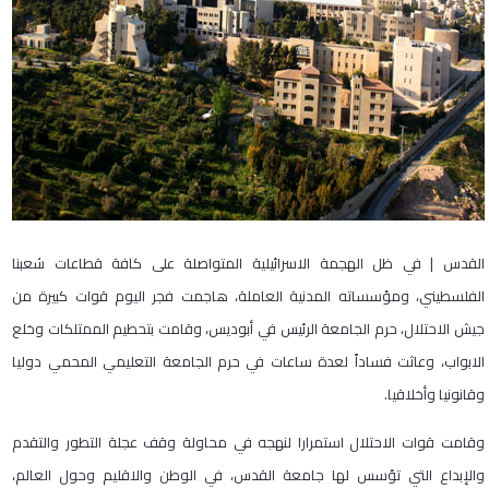
القدس | في ظل الهجمة الاسرائيلية المتواصلة على كافة قطاعات شعبنا
الفلسطيني، ومؤسساته المدنية العاملة، هاجمت فجر اليوم قوات كبيرة من
جيش الاحتلال، حرم الجامعة الرئيس في أبوديس، وقامت بتحطيم الممتلكات وخلع
الابواب، وعاثت فساداً لعدة ساعات في حرم الجامعة التعليمي المحمي دوليا
وقانونيا وأخلاقيا.
وقامت قوات الاحتلال استمرارا لنهجه في محاولة وقف عجلة التطور والتقدم
والإبداع التي تؤسس لها جامعة القدس، في الوطن والاقليم وحول العالم،