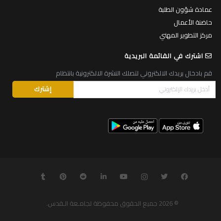
عمادة شؤون الطلبة
حاضنة الأعمال
مركز التطوير المهني
اشترك في القائمة البريدية
قم بادخال بريدك الالكتروني لتصلك النشرة الالكترونية بانتظام
© 2026
جميع الحقوق محفوظة لجامـعة الـقدس
.