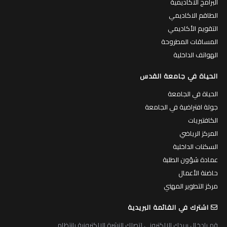
البرامج الاكاديمية
الطاقم الاكاديمي
التقويم الأكاديمي
المساقات المطروحة
الهواتف الداخلية
الحياة في جامعة القدس
الحياة في الجامعة
جولة افتراضية في الجامعة
الكافتيريات
المركز الرياضي
السكنات الداخلية
عمادة شؤون الطلبة
حاضنة الأعمال
مركز التطوير المهني
اشترك في القائمة البريدية
قم بادخال بريدك الالكتروني لتصلك النشرة الالكترونية بانتظام