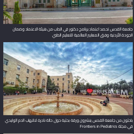
جامعة القدس تحصد اعتماد برنامج دكتور في الطب من هيئة الاعتماد وضمان
الجودة الأردنية وفق المعايير العالمية للتعليم الطبي
باحثون من جامعة القدس ينشرون ورقة بحثية حول حالة نادرة لالتهاب الدم الوليدي
في مجلة Frontiers in Pediatrics