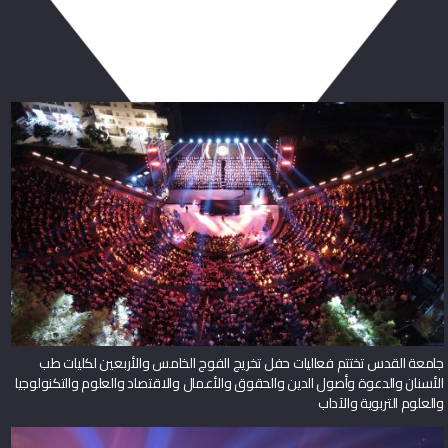
ربما يعجبك أيضا
جامعة القدس تختتم فعاليات حفل تخريج الفوج الخامس والأربعين لكليات طب
الأسنان والدعوة وأصول الدين والحقوق والأعمال والاقتصاد والعلوم والتكنولوجيا
والعلوم التربوية والآداب