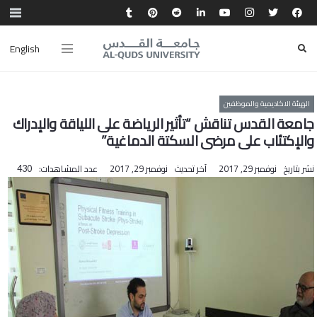
English
الهيئة الاكاديمية والموظفين
جامعة القدس تناقش “تأثير الرياضة على اللياقة والإدراك
والإكتئاب على مرضى السكتة الدماغية”
نشر بتاريخ
نوفمبر 29, 2017
آخر تحديث
نوفمبر 29, 2017
عدد المشاهدات:
430