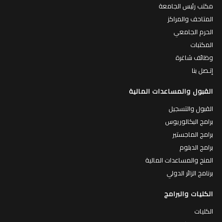
مكتب رئيس الجامعة
المتاحف والمراكز
الحرم الجامعي
المكتبات
وظائف شاغرة
إتـصل بنا
القبول والمساعدات المالية
القبول والتسجيل
برامج البكالوريوس
برامج الماجستير
برامج الدبلوم
المنح والمساعدات المالية
برنامج الزائر الدولي
الكليات والبرامج
الكليات