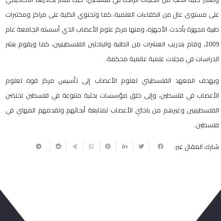
على مستوى عال من الكفاءات العلمية، كما وتحتوي الكلية على مراكز ومختبرات
طبية مجهزة بأحدث الأجهزة، ومنها مركز علوم الأعصاب الذي أسسته الجامعة عام
2009، وقام بتدريب العشرات من الطلبة والباحثين الفلسطينيين، كما ويقوم بنشر
الدراسات في مجلات علمية عالمية محكمة.
ويهدف المعهد الفلسطيني لعلوم الأعصاب إلى تأسيس مركز قوة لعلوم
الأعصاب في فلسطين، وإلى خلق مؤسسات بحثية متنوعة في فلسطين تحتضن
الفلسطينيين وغيرهم من باحثي الأعصاب لمتابعة أبحاثهم وتقدمهم المهني في
فلسطين.
شارك المقال عبر: