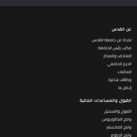
عن القدس
لمحة عن جامعة القدس
مكتب رئيس الجامعة
المتاحف والمراكز
الحرم الجامعي
المكتبات
وظائف شاغرة
إتـصل بنا
القبول والمساعدات المالية
القبول والتسجيل
برامج البكالوريوس
برامج الماجستير
برامج الدبلوم