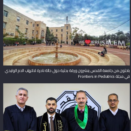
باحثون من جامعة القدس ينشرون ورقة بحثية حول حالة نادرة لالتهاب الدم الوليدي
في مجلة Frontiers in Pediatrics