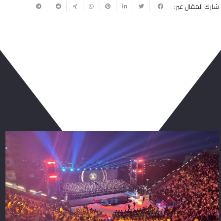
شارك المقال عبر:
ربما يعجبك أيضا