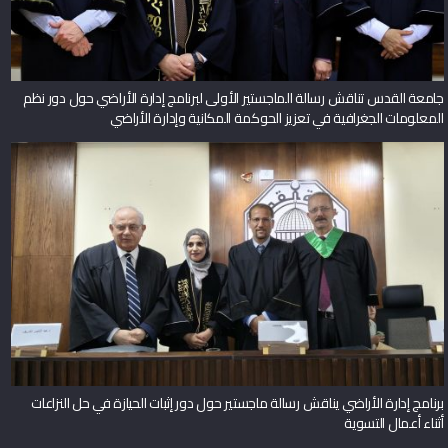
جامعة القدس تناقش رسالة الماجستير الأولى لبرنامج إدارة الأراضي حول دور نظم
المعلومات الجغرافية في تعزيز الحوكمة المكانية وإدارة الأراضي
برنامج إدارة الأراضي يناقش رسالة ماجستير حول دور إثبات الحيازة في حل النزاعات
أثناء أعمال التسوية