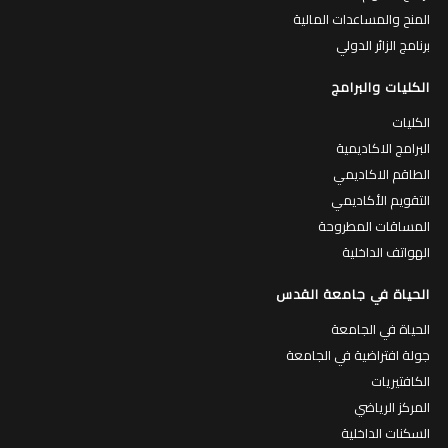
المنح والمساعدات المالية
برنامج الزائر الدولي
الكليات والبرامج
الكليات
البرامج الاكاديمية
الطاقم الاكاديمي
التقويم الأكاديمي
المساقات المطروحة
الهواتف الداخلية
الحياة في جامعة القدس
الحياة في الجامعة
جولة افتراضية في الجامعة
الكافتيريات
المركز الرياضي
السكنات الداخلية