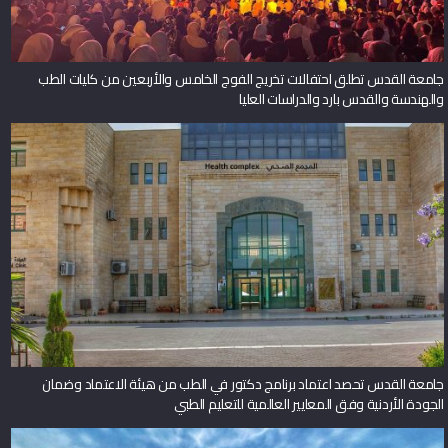
جامعة القدس تطلق احتفالات تخريج الفوج الخامس والأربعين من كليات الطب
والهندسة والقدس بارد والدراسات العليا
جامعة القدس تحصد اعتماد برنامج دكتور في الطب من هيئة الاعتماد وضمان
الجودة الأردنية وفق المعايير العالمية للتعليم الطبي