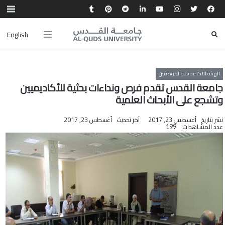
English
الهيئة الاكاديمية والموظفين
جامعة القدس تقدم فرص ونداءات بحثية للأكاديميين
وتشجع على الأبحاث العلمية
نشر بتاريخ
أغسطس 23, 2017
آخر تحديث
أغسطس 23, 2017
عدد المشاهدات:
199