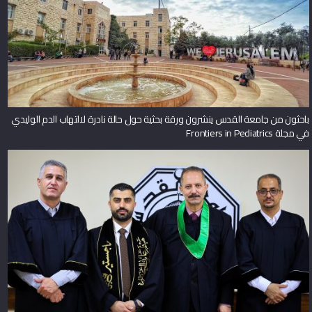
باحثون من جامعة القدس ينشرون ورقة بحثية حول حالة نادرة لالتهاب الدم الوليدي
في مجلة Frontiers in Pediatrics