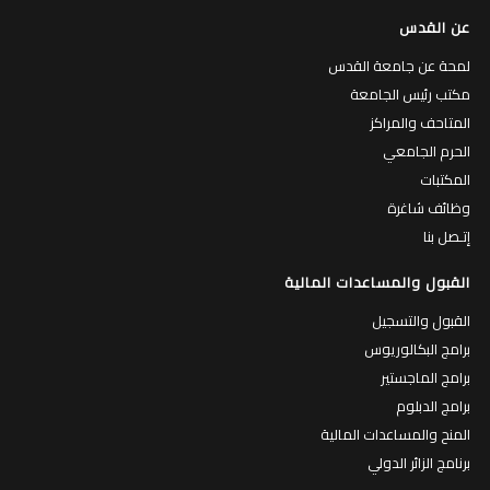
عن القدس
لمحة عن جامعة القدس
مكتب رئيس الجامعة
المتاحف والمراكز
الحرم الجامعي
المكتبات
وظائف شاغرة
إتـصل بنا
القبول والمساعدات المالية
القبول والتسجيل
برامج البكالوريوس
برامج الماجستير
برامج الدبلوم
المنح والمساعدات المالية
برنامج الزائر الدولي