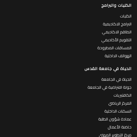
الكليات والبرامج
الكليات
البرامج الاكاديمية
الطاقم الاكاديمي
التقويم الأكاديمي
المساقات المطروحة
الهواتف الداخلية
الحياة في جامعة القدس
الحياة في الجامعة
جولة افتراضية في الجامعة
الكافتيريات
المركز الرياضي
السكنات الداخلية
عمادة شؤون الطلبة
حاضنة الأعمال
مركز التطوير المهني