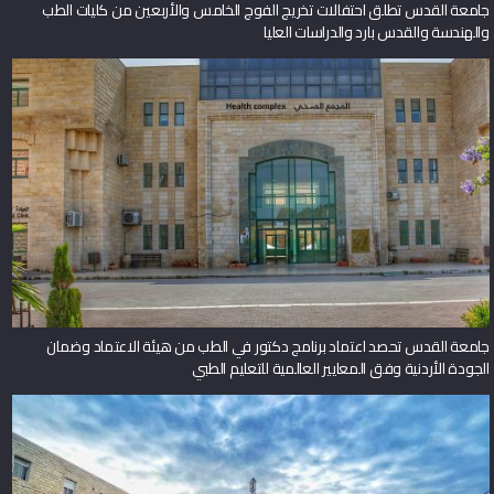
جامعة القدس تطلق احتفالات تخريج الفوج الخامس والأربعين من كليات الطب
والهندسة والقدس بارد والدراسات العليا
جامعة القدس تحصد اعتماد برنامج دكتور في الطب من هيئة الاعتماد وضمان
الجودة الأردنية وفق المعايير العالمية للتعليم الطبي