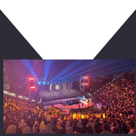
ربما يعجبك أيضا