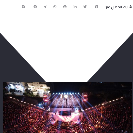
شارك المقال عبر:
ربما يعجبك أيضا