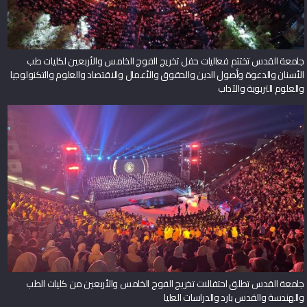
جامعة القدس تختتم فعاليات حفل تخريج الفوج الخامس والأربعين لكليات طب
الأسنان والدعوة وأصول الدين والحقوق والأعمال والاقتصاد والعلوم والتكنولوجيا
والعلوم التربوية والآداب
جامعة القدس تطلق احتفالات تخريج الفوج الخامس والأربعين من كليات الطب
والهندسة والقدس بارد والدراسات العليا