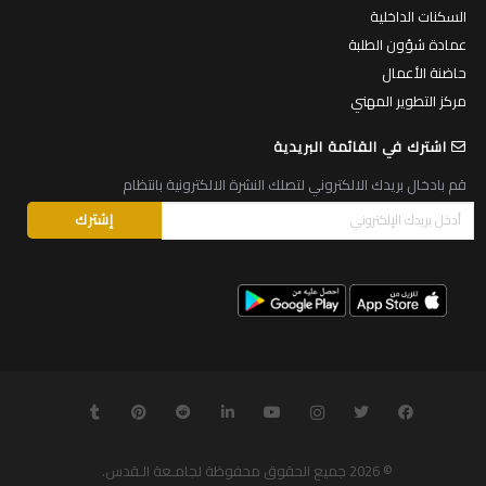
السكنات الداخلية
عمادة شؤون الطلبة
حاضنة الأعمال
مركز التطوير المهني
اشترك في القائمة البريدية
قم بادخال بريدك الالكتروني لتصلك النشرة الالكترونية بانتظام
© 2026
جميع الحقوق محفوظة لجامـعة الـقدس
.