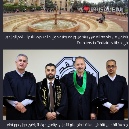
باحثون من جامعة القدس ينشرون ورقة بحثية حول حالة نادرة لالتهاب الدم الوليدي
في مجلة Frontiers in Pediatrics
جامعة القدس تناقش رسالة الماجستير الأولى لبرنامج إدارة الأراضي حول دور نظم