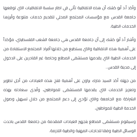
وأكد أ.د أبو كشك أن هذه الاتفاقية تأتي في اطار سلسة الاتفاقيات التي توقعها
جامعة القدس مع مؤسسات المجتمع المحلي لتقديم خدمات متنوعة وأبرزها
الخدمات الطبية.
وأشار أ.د أبو كشك إلى أن جامعة القدس هي جامعة الشعب الفلسطيني، مؤكداً
على أهمية هذه الاتفاقية والتي يستطيع من خلالها أفراد المجتمع الاستفادة من
الخدمات الطبية التي يقدمها مستشفى المطلع وخاصة غير القادرين على الدخول
إلى مدينة القدس .
من جهته أكد السيد مارك براون على أهمية فتح هذه العيادات من أجل تطوير
وتعزيز الخدمات التي يقدمها المستشفى للمواطنين، وأبدى سعادته بهذه
الشراكة مع الجامعة والتي تؤدي إلى دعم المجتمع من خلال تسهيل وصول
الخدمة الطبية للمواطنين.
وسيقوم مستشفى المطلع بتجهيز العيادات المقدمة من جامعة القدس باحدث
الوسائل الطبية وفقا للحاجات المهنية والطبية اللازمة.