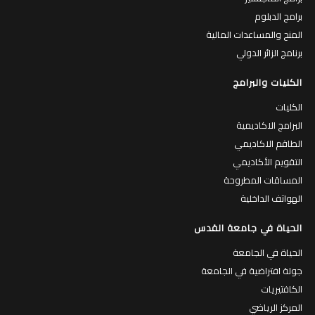
برامج الدبلوم
المنح والمساعدات المالية
برنامج الزائر الدولي
الكليات والبرامج
الكليات
البرامج الاكاديمية
الطاقم الاكاديمي
التقويم الأكاديمي
المساقات المطروحة
الهواتف الداخلية
الحياة في جامعة القدس
الحياة في الجامعة
جولة افتراضية في الجامعة
الكافتيريات
المركز الرياضي