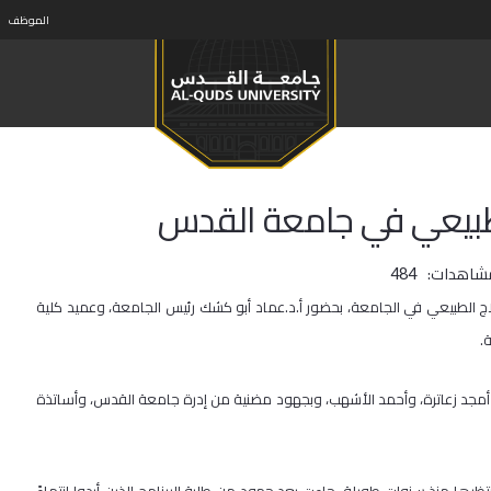
الموظف
 الطبيعي في جامعة القدس
مشاهدات:
484
لاج الطبيعي في الجامعة، بحضور أ.د.عماد أبو كشك رئيس الجامعة، وعميد كلية
.
 أمجد زعاترة، وأحمد الأشهب، وبجهود مضنية من إدرة جامعة القدس، وأساتذة