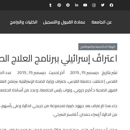
عن الجامعة
عمادة القبول والتسجيل
الكليات والبرامج
الهيئة الاكاديمية والموظفين
اعترافٌ إسرائيلي ببرنامج العلاج
نشر بتاريخ
ديسمبر 15, 2015
آخر تحديث
ديسمبر 15, 2015
عدد ال
القدس | احتفلت جامعة القدس، باعتراف وزارة الصحة الإسرائيلية ببرنامج الع
المهن الصحية د.أكرم خروبي، ونواب رئيس الجامعة، وعدد من أساتذة الجامعة
جاء هذا الإعتراف بعد جهود كبيرة لمجموعة من خريجي الدائرة وعلى رأسهم،
من الدائرة أ.إسراء حمدان، أ.قاسم السرخي.