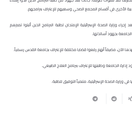
 ننتظرها منذ سنوات طويلة، جاءت بعد جهود من طلبة البرنامج الذين أبدوا إنتماءً
طلابية الأخرى في أقسام المجمع الصحي وسعيهم للإعتراف ببرامجهم.
جراء وزارة الصحة الإسرائيلية الإمتحان لطلبة البرنامج الذين أثبتوا تميزهم
 الجامعة بجهود أساتذتها.
 الآن، مضيفاً أنهم رفعوا قضايا مختلفة للإعتراف بجامعة القدس رسمياً.
د إدارة الجامعة وطلبتها للإعتراف ببرنامج العلاج الطبيعي.
ي وزارة الصحة الإسرائيلية، متنمياً التوفيق للطلبة.