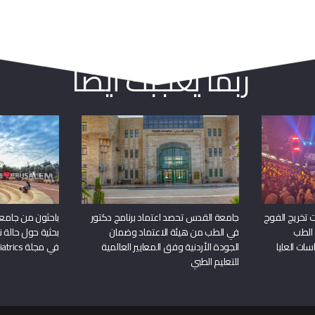
ربما يعجبك أيضا
 تخريج الفوج
جامعة القدس تحصد اعتماد برنامج دكتور
باحثون من جامع
 الطب
في الطب من هيئة الاعتماد وضمان
بحثية حول حالة نا
سات العليا
الجودة الأردنية وفق المعايير العالمية
في مجلة Frontiers in Pediatrics
للتعليم الطبي