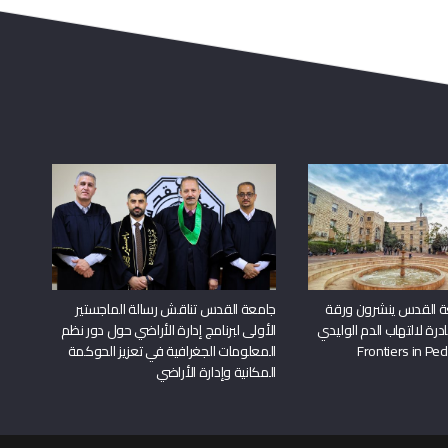
ة القدس ينشرون ورقة
جامعة القدس تناقش رسالة الماجستير
درة لالتهاب الدم الوليدي
الأولى لبرنامج إدارة الأراضي حول دور نظم
المعلومات الجغرافية في تعزيز الحوكمة
المكانية وإدارة الأراضي