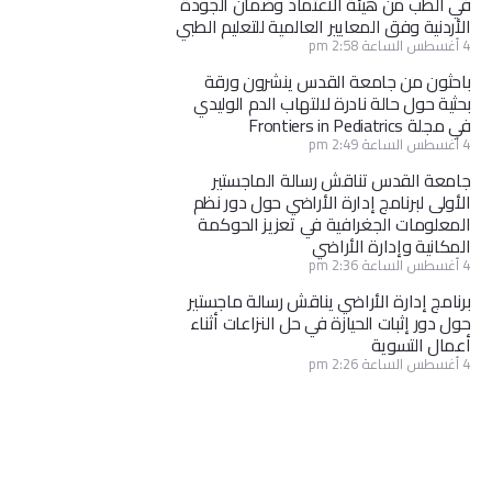
في الطب من هيئة الاعتماد وضمان الجودة
الأردنية وفق المعايير العالمية للتعليم الطبي
4 أغسطس الساعة 2:58 pm
باحثون من جامعة القدس ينشرون ورقة
بحثية حول حالة نادرة لالتهاب الدم الوليدي
في مجلة Frontiers in Pediatrics
4 أغسطس الساعة 2:49 pm
جامعة القدس تناقش رسالة الماجستير
الأولى لبرنامج إدارة الأراضي حول دور نظم
المعلومات الجغرافية في تعزيز الحوكمة
المكانية وإدارة الأراضي
4 أغسطس الساعة 2:36 pm
برنامج إدارة الأراضي يناقش رسالة ماجستير
حول دور إثبات الحيازة في حل النزاعات أثناء
أعمال التسوية
4 أغسطس الساعة 2:26 pm