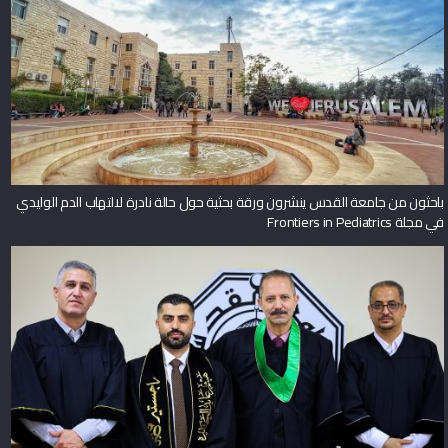
باحثون من جامعة القدس ينشرون ورقة بحثية حول حالة نادرة لالتهاب الدم الوليدي
في مجلة Frontiers in Pediatrics