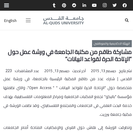
English
الهيئة الاكاديمية والموظفين
مشاركة طاقم من مكتبة الجامعة في ورشة عمل حول
“الإتاحة الحرة لقواعد البيانات”
نشر بتاريخ
ديسمبر 13, 2015
آخر تحديث
ديسمبر 13, 2015
عدد المشاهدات:
223
القدس | شارك عدد من طاقم المكتبة الرئيسية بالجامعة، في ورشة عمل
متخصصة حول "الإتاحة الحرة لقواعد البيانات " " Open Access"، والتي نظمتها
مؤسسة "باليكو" تجمع المكتبات الجامعية ومراكز المعلومات الفلسطينية، بهدف
خدمة البحث العلمي في الجامعات والمجتمع الفلسطيني، وقد نظمت الورشة في
مكتبة جامعة بيرزيت.
وتطرقت الورشة إلى نقاش حول الفرص والإمكانيات المتاحة أمام الجامعات