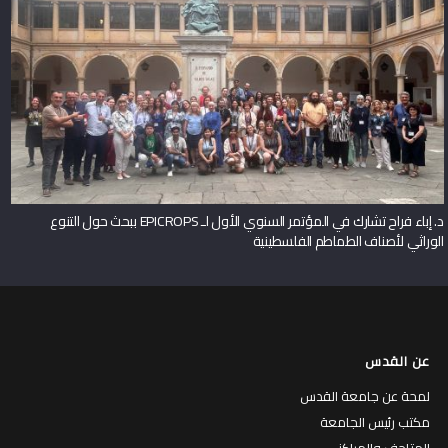
د. إباء فراح تشارك في المؤتمر السنوي الأول لـ EPICROPS ببحث حول التنوع
الوراثي لأصناف الطماطم الفلسطينية
عن القدس
لمحة عن جامعة القدس
مكتب رئيس الجامعة
المتاحف والمراكز