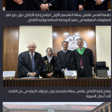
جامعة القدس تناقش رسالة الماجستير الأولى لبرنامج إدارة الأراضي حول دور نظم
المعلومات الجغرافية في تعزيز الحوكمة المكانية وإدارة الأراضي
برنامج إدارة الأراضي يناقش رسالة ماجستير حول دور إثبات الحيازة في حل النزاعات
أثناء أعمال التسوية