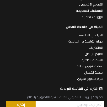
التقويم الأكاديمي
المساقات المطروحة
الهواتف الداخلية
الحياة في جامعة القدس
الحياة في الجامعة
جولة افتراضية في الجامعة
الكافتيريات
المركز الرياضي
السكنات الداخلية
عمادة شؤون الطلبة
حاضنة الأعمال
مركز التطوير المهني
اشترك في القائمة البريدية
قم بادخال بريدك الالكتروني لتصلك النشرة الالكترونية بانتظام