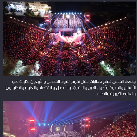
جامعة القدس تختتم فعاليات حفل تخريج الفوج الخامس والأربعين لكليات طب
الأسنان والدعوة وأصول الدين والحقوق والأعمال والاقتصاد والعلوم والتكنولوجيا
والعلوم التربوية والآداب