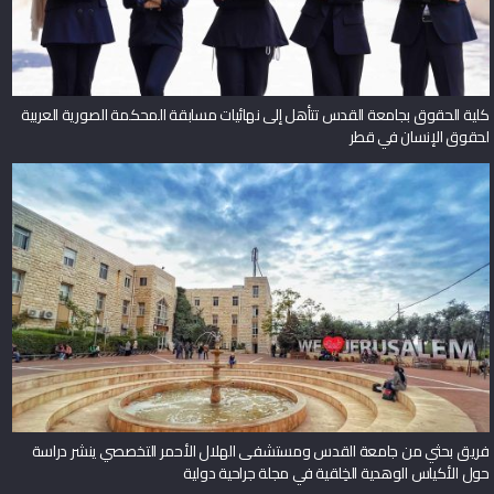
كلية الحقوق بجامعة القدس تتأهل إلى نهائيات مسابقة المحكمة الصورية العربية
لحقوق الإنسان في قطر
فريق بحثي من جامعة القدس ومستشفى الهلال الأحمر التخصصي ينشر دراسة
حول الأكياس الوهدية الخِلقية في مجلة جراحية دولية