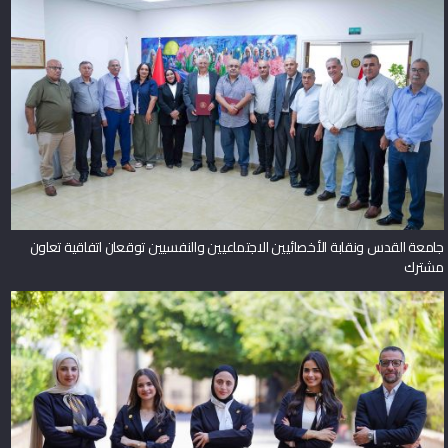
جامعة القدس ونقابة الأخصائيين الاجتماعيين والنفسيين توقعان اتفاقية تعاون
مشترك