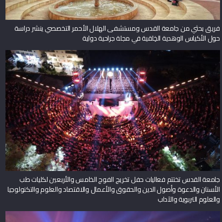
فريق بحثي من جامعة القدس ومستشفى الهلال الأحمر التخصصي ينشر دراسة
حول الأكياس الوهدية الخِلقية في مجلة جراحية دولية
جامعة القدس تختتم فعاليات حفل تخريج الفوج الخامس والأربعين لكليات طب
الأسنان والدعوة وأصول الدين والحقوق والأعمال والاقتصاد والعلوم والتكنولوجيا
والعلوم التربوية والآداب