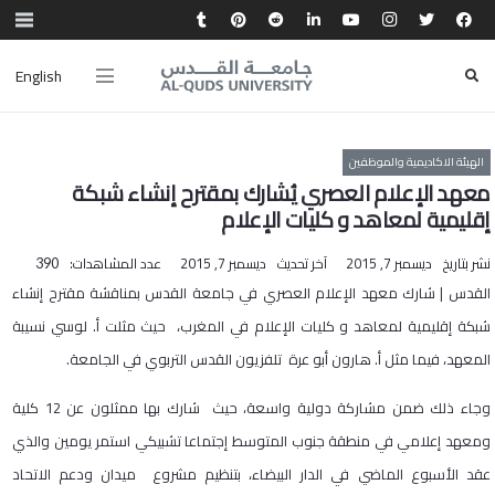
English
الهيئة الاكاديمية والموظفين
معهد الإعلام العصري يُشارك بمقترح إنشاء شبكة
إقليمية لمعاهد و كليات الإعلام
نشر بتاريخ
ديسمبر 7, 2015
آخر تحديث
ديسمبر 7, 2015
عدد المشاهدات:
390
القدس | شارك معهد الإعلام العصري في جامعة القدس بمناقشة مقترح إنشاء
شبكة إقليمية لمعاهد و كليات الإعلام في المغرب، حيث مثلت أ. لوسي نسيبة
المعهد، فيما مثل أ. هارون أبو عرة تلفزيون القدس التربوي في الجامعة.
وجاء ذلك ضمن مشاركة دولية واسعة، حيث شارك بها ممثلون عن 12 كلية
ومعهد إعلامي في منطقة جنوب المتوسط إجتماعا تشبيكي استمر يومين والذي
عقد الأسبوع الماضي في الدار البيضاء، بتنظيم مشروع ميدان ودعم الاتحاد