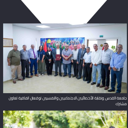
ربما يعجبك أيضا
جامعة القدس ونقابة الأخصائيين الاجتماعيين والنفسيين توقعان اتفاقية تعاون
مشترك