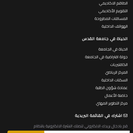
الطاقم الاكاديمي
التقويم الأكاديمي
المساقات المطروحة
الهواتف الداخلية
الحياة في جامعة القدس
الحياة في الجامعة
جولة افتراضية في الجامعة
الكافتيريات
المركز الرياضي
السكنات الداخلية
عمادة شؤون الطلبة
حاضنة الأعمال
مركز التطوير المهني
اشترك في القائمة البريدية
قم بادخال بريدك الالكتروني لتصلك النشرة الالكترونية بانتظام