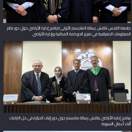
جامعة القدس تناقش رسالة الماجستير الأولى لبرنامج إدارة الأراضي حول دور نظم
المعلومات الجغرافية في تعزيز الحوكمة المكانية وإدارة الأراضي
برنامج إدارة الأراضي يناقش رسالة ماجستير حول دور إثبات الحيازة في حل النزاعات
أثناء أعمال التسوية