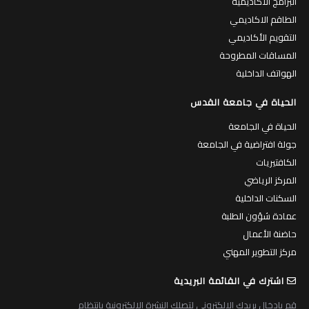
البرامج الاكاديمية
الطاقم الاكاديمي
التقويم الأكاديمي
المساقات المطروحة
الهواتف الداخلية
الحياة في جامعة القدس
الحياة في الجامعة
جولة افتراضية في الجامعة
الكافتيريات
المركز الرياضي
السكنات الداخلية
عمادة شؤون الطلبة
حاضنة الأعمال
مركز التطوير المهني
اشترك في القائمة البريدية
قم بادخال بريدك الالكتروني لتصلك النشرة الالكترونية بانتظام