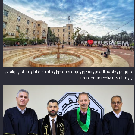
باحثون من جامعة القدس ينشرون ورقة بحثية حول حالة نادرة لالتهاب الدم الوليدي
في مجلة Frontiers in Pediatrics