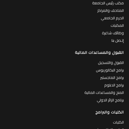
مكتب رئيس الجامعة
المتاحف والمراكز
الحرم الجامعي
المكتبات
وظائف شاغرة
إتـصل بنا
القبول والمساعدات المالية
القبول والتسجيل
برامج البكالوريوس
برامج الماجستير
برامج الدبلوم
المنح والمساعدات المالية
برنامج الزائر الدولي
الكليات والبرامج
الكليات