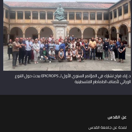
د. إباء فراح تشارك في المؤتمر السنوي الأول لـ EPICROPS ببحث حول التنوع
الوراثي لأصناف الطماطم الفلسطينية
عن القدس
لمحة عن جامعة القدس