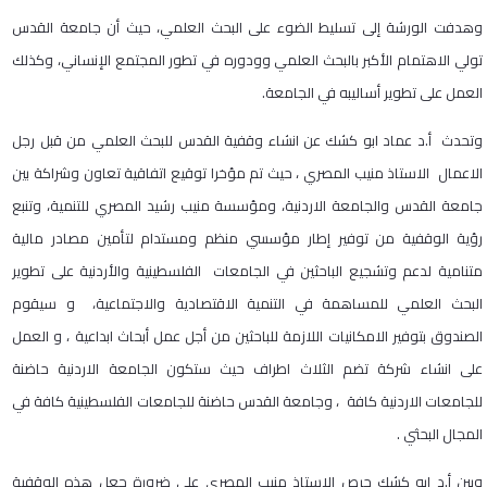
وهدفت الورشة إلى تسليط الضوء على البحث العلمي، حيث أن جامعة القدس
تولي الاهتمام الأكبر بالبحث العلمي وودوره في تطور المجتمع الإنساني، وكذلك
العمل على تطوير أساليبه في الجامعة.
وتحدث أ.د عماد ابو كشك عن انشاء وقفية القدس للبحث العلمي من قبل رجل
الاعمال الاستاذ منيب المصري ، حيث تم مؤخرا توقيع اتفاقية تعاون وشراكة بين
جامعة القدس والجامعة الاردنية، ومؤسسة منيب رشيد المصري للتنمية، وتنبع
رؤية الوقفية من توفير إطار مؤسسي منظم ومستدام لتأمين مصادر مالية
متنامية لدعم وتشجيع الباحثين في الجامعات الفلسطينية والأردنية على تطوير
البحث العلمي للمساهمة في التنمية الاقتصادية والاجتماعية، و سيقوم
الصندوق بتوفير الامكانيات اللازمة للباحثين من أجل عمل أبحاث ابداعية ، و العمل
على انشاء شركة تضم الثلاث اطراف حيث ستكون الجامعة الاردنية حاضنة
للجامعات الاردنية كافة ، وجامعة القدس حاضنة للجامعات الفلسطينية كافة في
المجال البحثي .
وبين أ.د ابو كشك حرص الاستاذ منيب المصري على ضرورة جعل هذه الوقفية