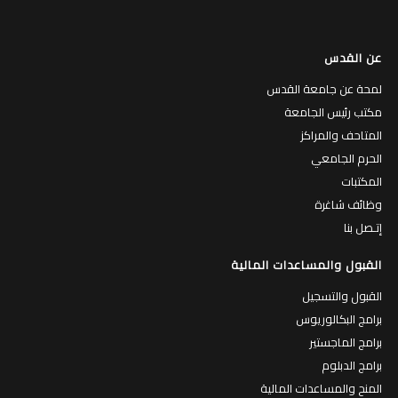
عن القدس
لمحة عن جامعة القدس
مكتب رئيس الجامعة
المتاحف والمراكز
الحرم الجامعي
المكتبات
وظائف شاغرة
إتـصل بنا
القبول والمساعدات المالية
القبول والتسجيل
برامج البكالوريوس
برامج الماجستير
برامج الدبلوم
المنح والمساعدات المالية