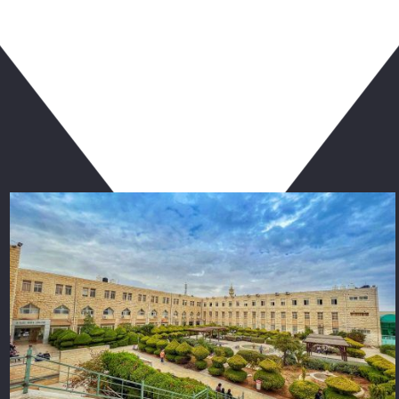
ربما يعجبك أيضا