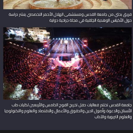
فريق بحثي من جامعة القدس ومستشفى الهلال الأحمر التخصصي ينشر دراسة
حول الأكياس الوهدية الخِلقية في مجلة جراحية دولية
جامعة القدس تختتم فعاليات حفل تخريج الفوج الخامس والأربعين لكليات طب
الأسنان والدعوة وأصول الدين والحقوق والأعمال والاقتصاد والعلوم والتكنولوجيا
والعلوم التربوية والآداب