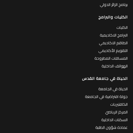
برنامج الزائر الدولي
الكليات والبرامج
الكليات
البرامج الاكاديمية
الطاقم الاكاديمي
التقويم الأكاديمي
المساقات المطروحة
الهواتف الداخلية
الحياة في جامعة القدس
الحياة في الجامعة
جولة افتراضية في الجامعة
الكافتيريات
المركز الرياضي
السكنات الداخلية
عمادة شؤون الطلبة