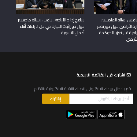
اقش رسالة الماجستير
برنامج إدارة الأراضي يناقش رسالة ماجستير
دارة الأراضي حول دور نظم
حول دور إثبات الحيازة في حل النزاعات أثناء
افية في تعزيز الحوكمة
أعمال التسوية
لأراضي
اشترك في القائمة البريدية
قم بادخال بريدك الالكتروني لتصلك النشرة الالكترونية بانتظام