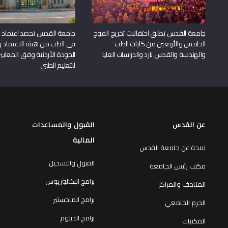
جامعة القدس تطلق احتفالات تخريج الفوج
جامعة القدس تحصد اعتماد بر
الخامس والأربعين من كليات الطب
في الطب من هيئة الاعتماد 
والهندسة والقدس بارد والدراسات العليا
الجودة الأردنية وفق المعايير
للتعليم الطبي
عن القدس
القبول والمساعدات
المالية
لمحة عن جامعة القدس
القبول والتسجيل
مكتب رئيس الجامعة
برامج البكالوريوس
المتاحف والمراكز
برامج الماجستير
الحرم الجامعي
برامج الدبلوم
المكتبات