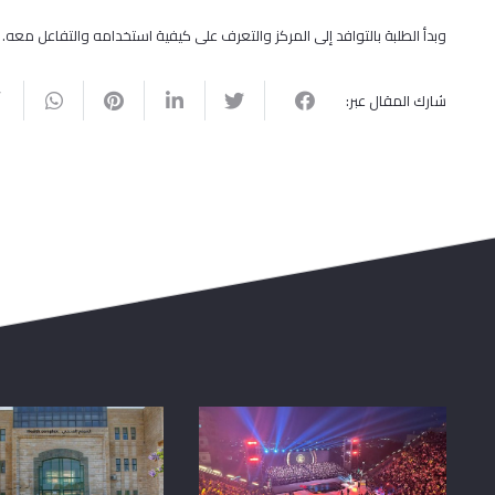
وبدأ الطلبة بالتوافد إلى المركز والتعرف على كيفية استخدامه والتفاعل معه.
شارك المقال عبر: