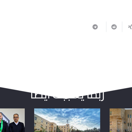
ربما يعجبك أيضا