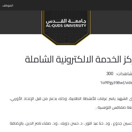
الموظف
ز الخدمة الالكترونية الشاملة
شاهدات:
300
الشهيد ياسر عرفات للأنشطة الطلابية، وذلك بدعم من قبل الإتحاد الأوربي،
معة صفاقس التونسية .
ين جدوع ، ود. حنا عبد النور ، د. حسن دويك ، ود. صفاء ناصر الدين، بالإضافة