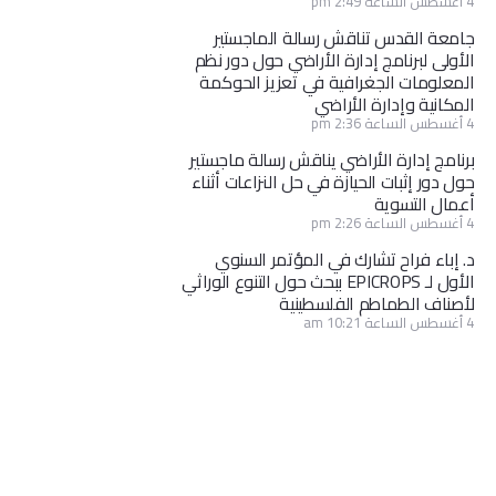
4 أغسطس الساعة 2:49 pm
جامعة القدس تناقش رسالة الماجستير
الأولى لبرنامج إدارة الأراضي حول دور نظم
المعلومات الجغرافية في تعزيز الحوكمة
المكانية وإدارة الأراضي
4 أغسطس الساعة 2:36 pm
برنامج إدارة الأراضي يناقش رسالة ماجستير
حول دور إثبات الحيازة في حل النزاعات أثناء
أعمال التسوية
4 أغسطس الساعة 2:26 pm
د. إباء فراح تشارك في المؤتمر السنوي
الأول لـ EPICROPS ببحث حول التنوع الوراثي
لأصناف الطماطم الفلسطينية
4 أغسطس الساعة 10:21 am