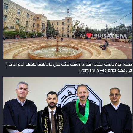
باحثون من جامعة القدس ينشرون ورقة بحثية حول حالة نادرة لالتهاب الدم الوليدي
في مجلة Frontiers in Pediatrics