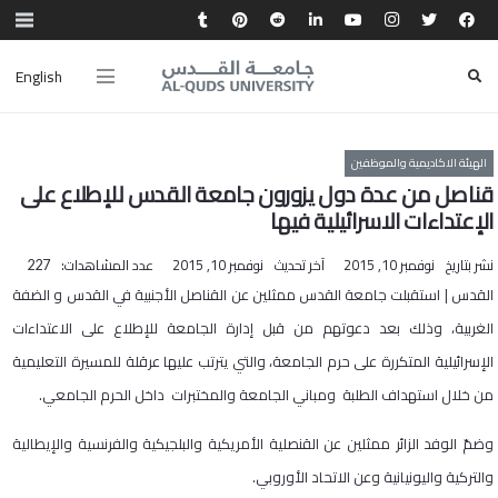
English
الهيئة الاكاديمية والموظفين
قناصل من عدة دول يزورون جامعة القدس للإطلاع على
الإعتداءات الاسرائيلية فيها
نشر بتاريخ
نوفمبر 10, 2015
آخر تحديث
نوفمبر 10, 2015
عدد المشاهدات:
227
القدس | استقبلت جامعة القدس ممثلين عن القناصل الأجنبية في القدس و الضفة
الغربية، وذلك بعد دعوتهم من قبل إدارة الجامعة للإطلاع على الاعتداءات
الإسرائيلية المتكررة على حرم الجامعة، والتي يترتب عليها عرقلة للمسيرة التعليمية
من خلال استهداف الطلبة ومباني الجامعة والمختبرات داخل الحرم الجامعي.
وضمّ الوفد الزائر ممثلين عن القنصلية الأمريكية والبلجيكية والفرنسية والإيطالية
والتركية واليونيانية وعن الاتحاد الأوروبي.