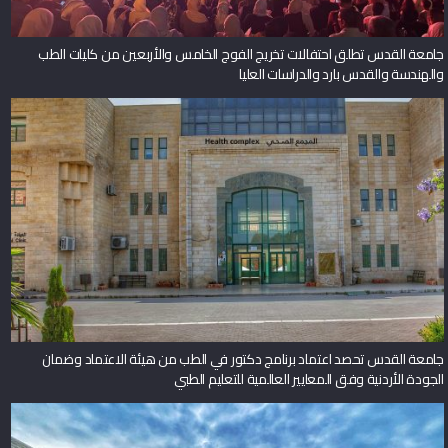
جامعة القدس تطلق احتفالات تخريج الفوج الخامس والأربعين من كليات الطب
والهندسة والقدس بارد والدراسات العليا
جامعة القدس تحصد اعتماد برنامج دكتور في الطب من هيئة الاعتماد وضمان
الجودة الأردنية وفق المعايير العالمية للتعليم الطبي