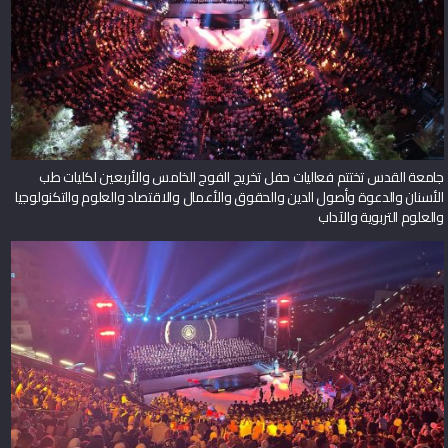
جامعة القدس تختتم فعاليات حفل تخريج الفوج الخامس والأربعين لكليات طب
الأسنان والدعوة وأصول الدين والحقوق والأعمال والاقتصاد والعلوم والتكنولوجيا
والعلوم التربوية والآداب