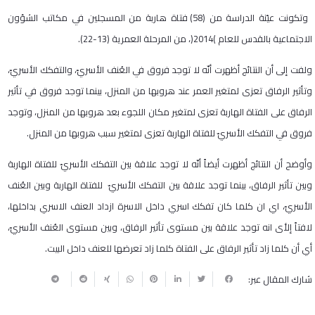
وتكونت عيّنة الدراسة من (58) فتاة هاربة من المسجلين في مكاتب الشؤون
الاجتماعية بالقدس للعام )2014(، من المرحلة العمرية (13-22).
ولفت إلى أن النتائج أظهرت أنّه لا توجد فروق في العُنف الأسريّ، والتفكك الأسريّ،
وتأثير الرفاق تعزى لمتغير العمر عند هروبها من المنزل، بينما توجد فروق في تأثير
الرفاق على الفتاة الهاربة تعزى لمتغير مكان اللجوء بعد هروبها من المنزل، وتوجد
فروق في التفكك الأسريّ للفتاة الهاربة تعزى لمتغير سبب هروبها من المنزل.
وأوضح أن النتائج أظهرت أيضاً أنّه لا توجد علاقة بين التفكك الأسريّ للفتاة الهاربة
وبين تأثير الرفاق، بينما توجد علاقة بين التفكك الأسريّ للفتاة الهاربة وبين العُنف
الأسريّ، اي ان كلما كان تفكك اسري داخل الاسرة ازداد العنف الاسري بداخلها،
لافتاً إلأى انه توجد علاقة بين مستوى تأثير الرفاق، وبين مستوى العُنف الأسريّ،
أي أن كلما زاد تأثير الرفاق على الفتاة كلما زاد تعرضها للعنف داخل البيت.
شارك المقال عبر: