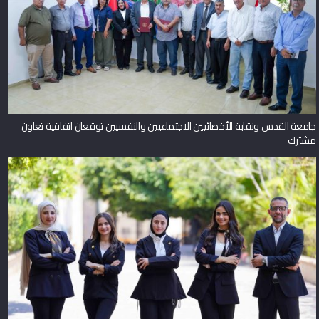
جامعة القدس ونقابة الأخصائيين الاجتماعيين والنفسيين توقعان اتفاقية تعاون
مشترك