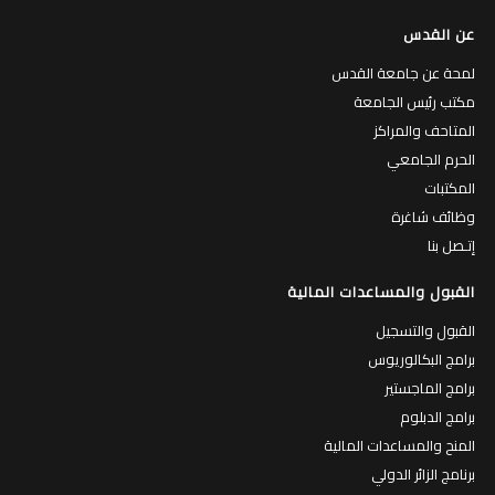
عن القدس
لمحة عن جامعة القدس
مكتب رئيس الجامعة
المتاحف والمراكز
الحرم الجامعي
المكتبات
وظائف شاغرة
إتـصل بنا
القبول والمساعدات المالية
القبول والتسجيل
برامج البكالوريوس
برامج الماجستير
برامج الدبلوم
المنح والمساعدات المالية
برنامج الزائر الدولي