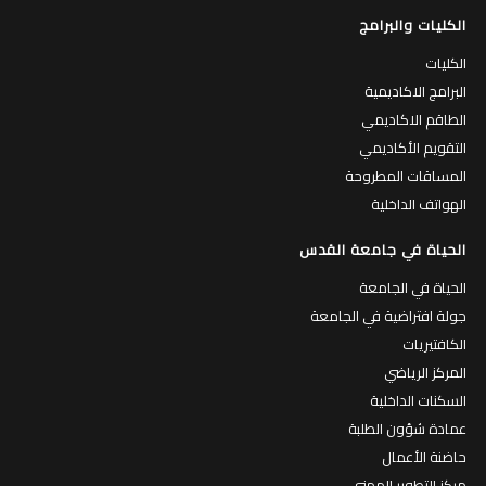
الكليات والبرامج
الكليات
البرامج الاكاديمية
الطاقم الاكاديمي
التقويم الأكاديمي
المساقات المطروحة
الهواتف الداخلية
الحياة في جامعة القدس
الحياة في الجامعة
جولة افتراضية في الجامعة
الكافتيريات
المركز الرياضي
السكنات الداخلية
عمادة شؤون الطلبة
حاضنة الأعمال
مركز التطوير المهني