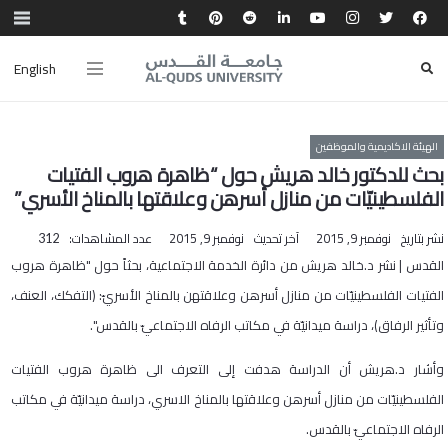
English
الهيئة الاكاديمية والموظفين
بحث للدكتور خالد هريش حول “ظاهرة هروب الفتيات
الفلسطينيّات من منازل أسرهن وعلاقتها بالمناخ الأسري”
نشر بتاريخ
نوفمبر 9, 2015
آخر تحديث
نوفمبر 9, 2015
عدد المشاهدات:
312
القدس | نشر د.خالد هريش من دائرة الخدمة الاجتماعية، بحثاً حول "ظاهرة هروب
الفتيات الفلسطينيّات من منازل أسرهن وعلاقتهن بالمناخ الأسريّ: (التفكك، العنف،
وتأثير الرفاق)، دراسة ميدانيّة في مكاتب الرفاه الاجتماعيّ بالقدس".
وأشار د.هريش أن الدراسة هدفت إلى التعرف الى ظاهرة هروب الفتيات
الفلسطينيّات من منازل أسرهن وعلاقتها بالمناخ الاسري، دراسة ميدانيّة في مكاتب
الرفاه الاجتماعيّ بالقدس.