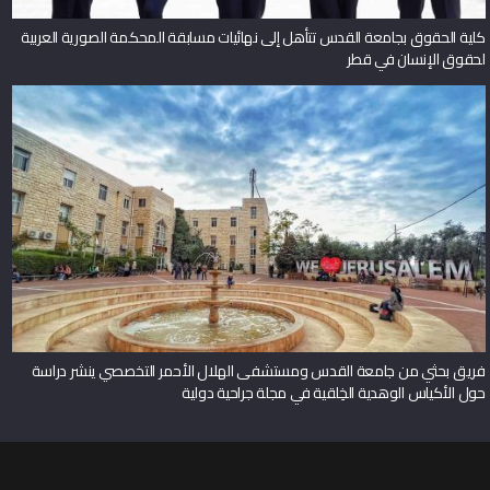
كلية الحقوق بجامعة القدس تتأهل إلى نهائيات مسابقة المحكمة الصورية العربية
لحقوق الإنسان في قطر
فريق بحثي من جامعة القدس ومستشفى الهلال الأحمر التخصصي ينشر دراسة
حول الأكياس الوهدية الخِلقية في مجلة جراحية دولية