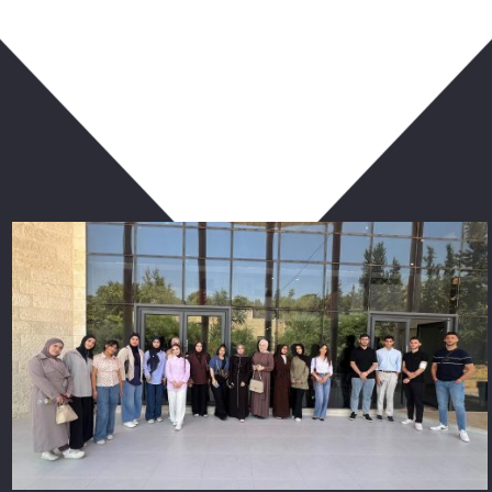
ربما يعجبك أيضا