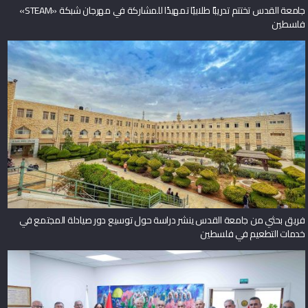
جامعة القدس تختتم تدريبًا طلابيًا تمهيدًا للمشاركة في مهرجان شبكة «STEAM»
فلسطين
فريق بحثي من جامعة القدس ينشر دراسة حول توسيع دور صيادلة المجتمع في
خدمات التطعيم في فلسطين