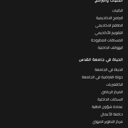
الكليات والبرامج
الكليات
البرامج الاكاديمية
الطاقم الاكاديمي
التقويم الأكاديمي
المساقات المطروحة
الهواتف الداخلية
الحياة في جامعة القدس
الحياة في الجامعة
جولة افتراضية في الجامعة
الكافتيريات
المركز الرياضي
السكنات الداخلية
عمادة شؤون الطلبة
حاضنة الأعمال
مركز التطوير المهني