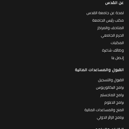
عن القدس
لمحة عن جامعة القدس
مكتب رئيس الجامعة
المتاحف والمراكز
الحرم الجامعي
المكتبات
وظائف شاغرة
إتـصل بنا
القبول والمساعدات المالية
القبول والتسجيل
برامج البكالوريوس
برامج الماجستير
برامج الدبلوم
المنح والمساعدات المالية
برنامج الزائر الدولي