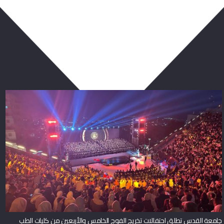
ربما يعجبك أيضا
جامعة القدس تطلق احتفالات تخريج الفوج الخامس والأربعين من كليات الطب