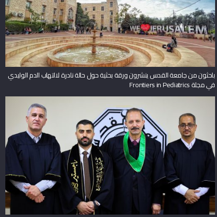
باحثون من جامعة القدس ينشرون ورقة بحثية حول حالة نادرة لالتهاب الدم الوليدي
في مجلة Frontiers in Pediatrics