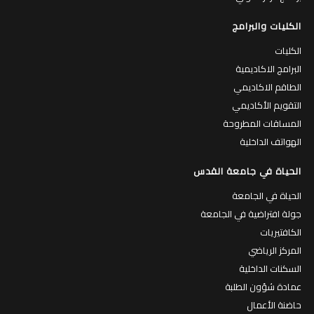
الكليات والبرامج
الكليات
البرامج الاكاديمية
الطاقم الاكاديمي
التقويم الأكاديمي
المساقات المطروحة
الهواتف الداخلية
الحياة في جامعة القدس
الحياة في الجامعة
جولة افتراضية في الجامعة
الكافتيريات
المركز الرياضي
السكنات الداخلية
عمادة شؤون الطلبة
حاضنة الأعمال