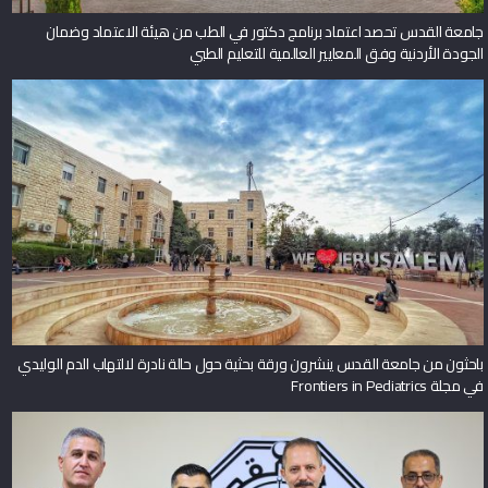
جامعة القدس تحصد اعتماد برنامج دكتور في الطب من هيئة الاعتماد وضمان
الجودة الأردنية وفق المعايير العالمية للتعليم الطبي
باحثون من جامعة القدس ينشرون ورقة بحثية حول حالة نادرة لالتهاب الدم الوليدي
في مجلة Frontiers in Pediatrics