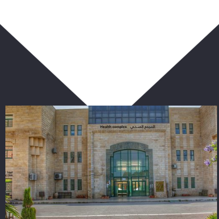
ربما يعجبك أيضا