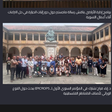
برنامج إدارة الأراضي يناقش رسالة ماجستير حول دور إثبات الحيازة في حل النزاعات
أثناء أعمال التسوية
د. إباء فراح تشارك في المؤتمر السنوي الأول لـ EPICROPS ببحث حول التنوع
الوراثي لأصناف الطماطم الفلسطينية