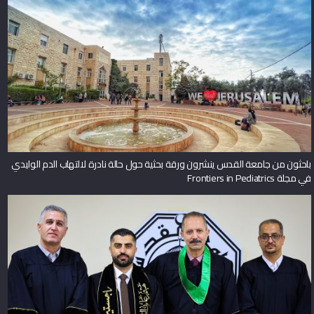
باحثون من جامعة القدس ينشرون ورقة بحثية حول حالة نادرة لالتهاب الدم الوليدي
في مجلة Frontiers in Pediatrics