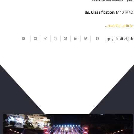
JEL Classification:
M40; M42
read full article…
شارك المقال عبر:
ربما يعجبك أيضا