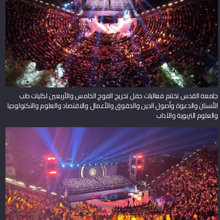
جامعة القدس تختتم فعاليات حفل تخريج الفوج الخامس والأربعين لكليات طب
الأسنان والدعوة وأصول الدين والحقوق والأعمال والاقتصاد والعلوم والتكنولوجيا
والعلوم التربوية والآداب