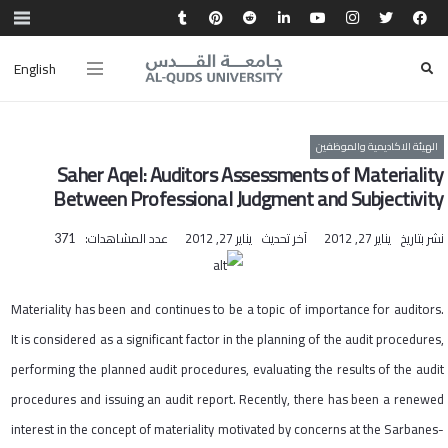
English
الهيئة الاكاديمية والموظفين
Saher Aqel: Auditors Assessments of Materiality
Between Professional Judgment and Subjectivity
نشر بتاريخ
يناير 27, 2012
آخر تحديث
يناير 27, 2012
عدد المشاهدات:
371
Materiality has been and continues to be a topic of importance for auditors.
It is considered as a significant factor in the planning of the audit procedures,
performing the planned audit procedures, evaluating the results of the audit
procedures and issuing an audit report. Recently, there has been a renewed
interest in the concept of materiality motivated by concerns at the Sarbanes-