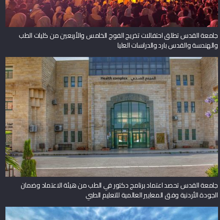
جامعة القدس تطلق احتفالات تخريج الفوج الخامس والأربعين من كليات الطب
والهندسة والقدس بارد والدراسات العليا
جامعة القدس تحصد اعتماد برنامج دكتور في الطب من هيئة الاعتماد وضمان
الجودة الأردنية وفق المعايير العالمية للتعليم الطبي