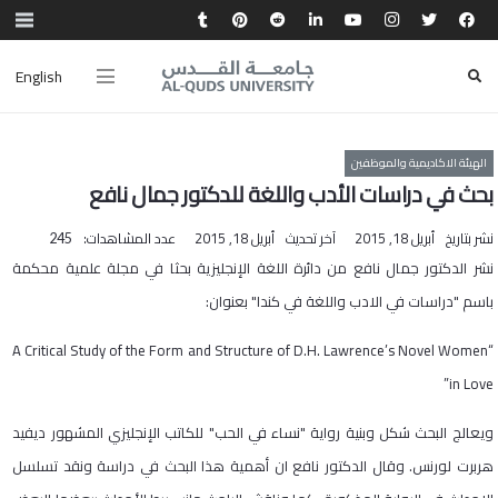
English
الهيئة الاكاديمية والموظفين
بحث في دراسات الأدب واللغة للدكتور جمال نافع
نشر بتاريخ
أبريل 18, 2015
آخر تحديث
أبريل 18, 2015
عدد المشاهدات:
245
نشر الدكتور جمال نافع من دائرة اللغة الإنجليزية بحثا في مجلة علمية محكمة
باسم "دراسات في الادب واللغة في كندا" بعنوان:
“A Critical Study of the Form and Structure of D.H. Lawrence’s Novel Women
in Love”
ويعالج البحث شكل وبنية رواية "نساء في الحب" للكاتب الإنجليزي المشهور ديفيد
هربرت لورنس. وقال الدكتور نافع ان أهمية هذا البحث في دراسة ونقد تسلسل