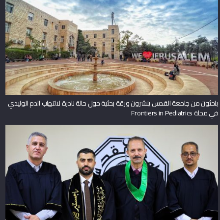
باحثون من جامعة القدس ينشرون ورقة بحثية حول حالة نادرة لالتهاب الدم الوليدي
في مجلة Frontiers in Pediatrics