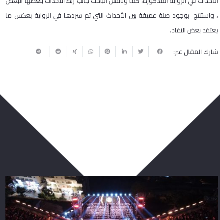
الاحداث في الرواية المذكورة، كما وناقش الباحث جانب ربط الأحداث ببعضها البعض
، واستنتج بوجود صلة عميقة بين الأحداث التي تم سردها في الرواية بعكس ما
يعتقد بعض النقاد.
شارك المقال عبر:
ربما يعجبك أيضا