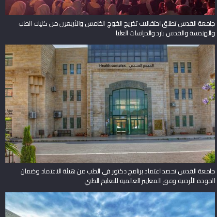
جامعة القدس تطلق احتفالات تخريج الفوج الخامس والأربعين من كليات الطب
والهندسة والقدس بارد والدراسات العليا
جامعة القدس تحصد اعتماد برنامج دكتور في الطب من هيئة الاعتماد وضمان
الجودة الأردنية وفق المعايير العالمية للتعليم الطبي