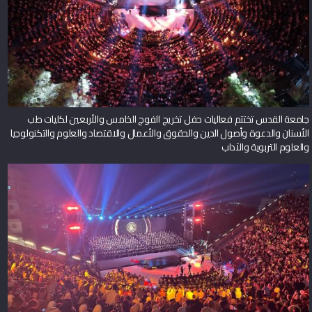
جامعة القدس تختتم فعاليات حفل تخريج الفوج الخامس والأربعين لكليات طب
الأسنان والدعوة وأصول الدين والحقوق والأعمال والاقتصاد والعلوم والتكنولوجيا
والعلوم التربوية والآداب