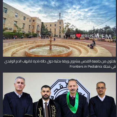
باحثون من جامعة القدس ينشرون ورقة بحثية حول حالة نادرة لالتهاب الدم الوليدي
في مجلة Frontiers in Pediatrics