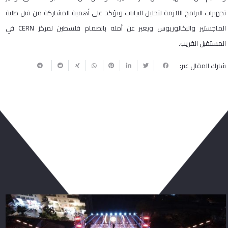
تجهيزات البرامج اللازمة لتحليل البيانات ويؤكد على أهمية المشاركة من قبل طلبة
الماجستير والبكالوريوس ويعبر عن أمله بانضمام فلسطين لمركز CERN في
المستقبل القريب.
شارك المقال عبر:
ربما يعجبك أيضا