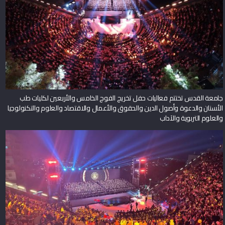
جامعة القدس تختتم فعاليات حفل تخريج الفوج الخامس والأربعين لكليات طب
الأسنان والدعوة وأصول الدين والحقوق والأعمال والاقتصاد والعلوم والتكنولوجيا
والعلوم التربوية والآداب