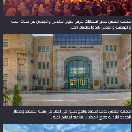
جامعة القدس تطلق احتفالات تخريج الفوج الخامس والأربعين من كليات الطب
والهندسة والقدس بارد والدراسات العليا
جامعة القدس تحصد اعتماد برنامج دكتور في الطب من هيئة الاعتماد وضمان
الجودة الأردنية وفق المعايير العالمية للتعليم الطبي