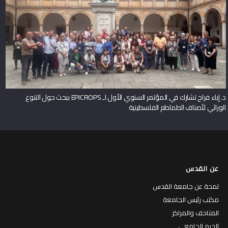
د. إباء فراح تشارك في المؤتمر السنوي الأول لـ EPICROPS ببحث حول التنوع
الوراثي لأصناف الطماطم الفلسطينية
عن القدس
لمحة عن جامعة القدس
مكتب رئيس الجامعة
المتاحف والمراكز
الحرم الجامعي