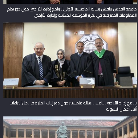
جامعة القدس تناقش رسالة الماجستير الأولى لبرنامج إدارة الأراضي حول دور نظم
المعلومات الجغرافية في تعزيز الحوكمة المكانية وإدارة الأراضي
برنامج إدارة الأراضي يناقش رسالة ماجستير حول دور إثبات الحيازة في حل النزاعات
أثناء أعمال التسوية