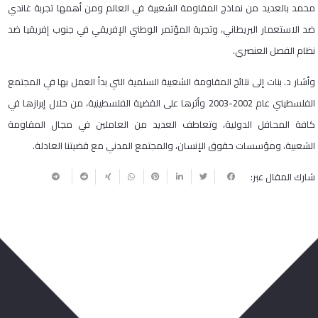
محمد بالعديد من نماذج المقاومة الشعبية في العالم ومن أهمها تجربة غاندي
ضد الاستعمار البريطاني، وتجربة المؤتمر الوطني الإفريقي في جنوب إفريقيا ضد
نظام الفصل العنصري.
وأشار د. بنات إلى نتائج المقاومة الشعبية السلمية التي بدأ العمل بها في المجتمع
الفلسطيني عام 2002-2003 وأثرها على القضية الفلسطينية، من خلال إبرازها في
كافة المحافل الدولية، وتعاطف العديد من العاملين في مجال المقاومة
الشعبية، ومؤسسات حقوق الإنسان، والمجتمع المدني مع قضيتنا العادلة.
شارك المقال عبر:
ربما يعجبك أيضا