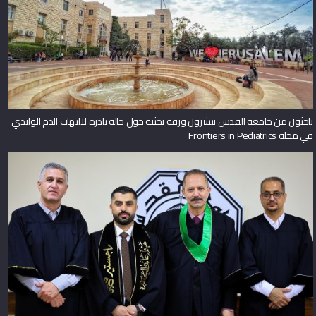
باحثون من جامعة القدس ينشرون ورقة بحثية حول حالة نادرة لالتهاب الدم الوليدي
في مجلة Frontiers in Pediatrics