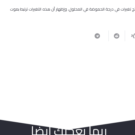
 ينتج تغيرات في درجة الحموضة في المحلول، وإظهار أن هذه التغيرات ترتبط بموت
ربما يعجبك أيضا