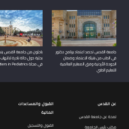
جامعة القدس تحصد اعتماد برنامج دكتور
باحثون من جامعة القدس ين
في الطب من هيئة الاعتماد وضمان
بحثية حول حالة نادرة لالتهاب 
الجودة الأردنية وفق المعايير العالمية
في مجلة Frontiers in Pediatrics
للتعليم الطبي
عن القدس
القبول والمساعدات
المالية
لمحة عن جامعة القدس
القبول والتسجيل
مكتب رئيس الجامعة