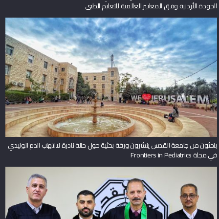
الجودة الأردنية وفق المعايير العالمية للتعليم الطبي
باحثون من جامعة القدس ينشرون ورقة بحثية حول حالة نادرة لالتهاب الدم الوليدي
في مجلة Frontiers in Pediatrics