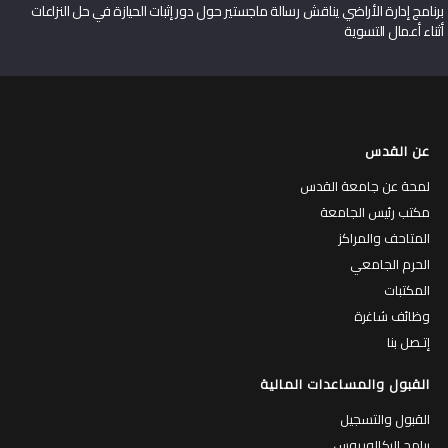
برنامج إدارة الأراضي يناقش رسالة ماجستير حول دور إثبات الحيازة في حل النزاعات
أثناء أعمال التسوية
عن القدس
لمحة عن جامعة القدس
مكتب رئيس الجامعة
المتاحف والمراكز
الحرم الجامعي
المكتبات
وظائف شاغرة
إتـصل بنا
القبول والمساعدات المالية
القبول والتسجيل
برامج البكالوريوس