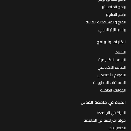
برامج الماجستير
برامج الدبلوم
المنح والمساعدات المالية
برنامج الزائر الدولي
الكليات والبرامج
الكليات
البرامج الاكاديمية
الطاقم الاكاديمي
التقويم الأكاديمي
المساقات المطروحة
الهواتف الداخلية
الحياة في جامعة القدس
الحياة في الجامعة
جولة افتراضية في الجامعة
الكافتيريات