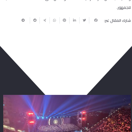
للجمهور.
شارك المقال عبر:
ربما يعجبك أيضا