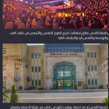
جامعة القدس تطلق احتفالات تخريج الفوج الخامس والأربعين من كليات الطب
والهندسة والقدس بارد والدراسات العليا
جامعة القدس تحصد اعتماد برنامج دكتور في الطب من هيئة الاعتماد وضمان