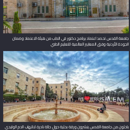
جامعة القدس تحصد اعتماد برنامج دكتور في الطب من هيئة الاعتماد وضمان
الجودة الأردنية وفق المعايير العالمية للتعليم الطبي
باحثون من جامعة القدس ينشرون ورقة بحثية حول حالة نادرة لالتهاب الدم الوليدي