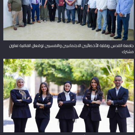
جامعة القدس ونقابة الأخصائيين الاجتماعيين والنفسيين توقعان اتفاقية تعاون
مشترك