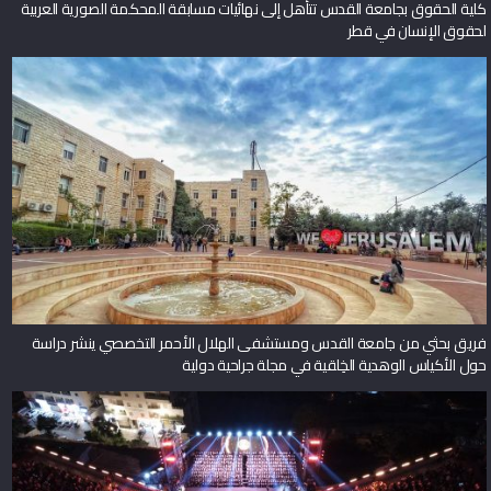
كلية الحقوق بجامعة القدس تتأهل إلى نهائيات مسابقة المحكمة الصورية العربية
لحقوق الإنسان في قطر
فريق بحثي من جامعة القدس ومستشفى الهلال الأحمر التخصصي ينشر دراسة
حول الأكياس الوهدية الخِلقية في مجلة جراحية دولية