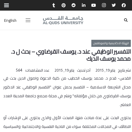
English
الهيئة الاكاديمية والموظفين
التفسير الوظيفي عند د. يوسف القرضاوي – بحث ل د.
محمد يوسف الديك
نشر بتاريخ
يناير 19, 2015
آخر تحديث
يناير 19, 2015
عدد المشاهدات:
564
القدس- قدم د. محمد يوسف الخطيب من كلية الدعوة واصول الدين بحث في
مجال الشريعة الاسلامية – التفسير يحمل عنوان "التفسير الوظيفي عند الدكتور
يوسف القرضاوي من خلال مؤلفاته" ونشر في مجلة مجمع جامعة المدينة العدد
العاشر.
يحتوي البحث على عدة مباحث منها، المبحث الأول والذي يحتوي على الإشارات أو
اللطائف في المجالات المختلفة سواء من الناحية النفسية والاجتماعية والسياسية