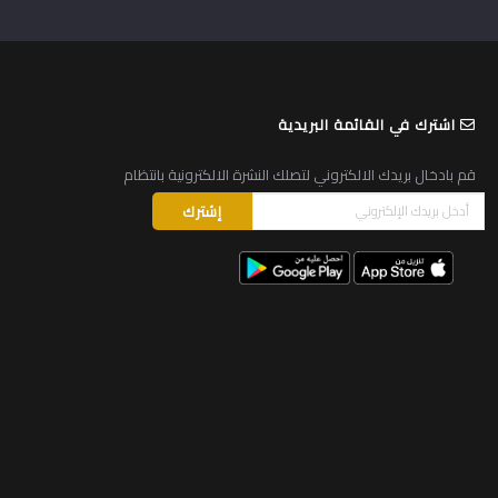
اشترك في القائمة البريدية
قم بادخال بريدك الالكتروني لتصلك النشرة الالكترونية بانتظام