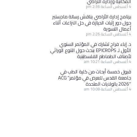
المكانية وإدارة الأراضي
4 أغسطس الساعة 2:36 pm
برنامج إدارة الأراضي يناقش رسالة ماجستير
حول دور إثبات الحيازة في حل النزاعات أثناء
أعمال التسوية
4 أغسطس الساعة 2:26 pm
د. إباء فراح تشارك في المؤتمر السنوي
الأول لـ EPICROPS ببحث حول التنوع الوراثي
لأصناف الطماطم الفلسطينية
4 أغسطس الساعة 10:21 am
قبول خمسة أبحاث من كلية الطب في
جامعة القدس للعرض في مؤتمر” ACG
2026″ بالولايات المتحدة
4 أغسطس الساعة 10:08 am