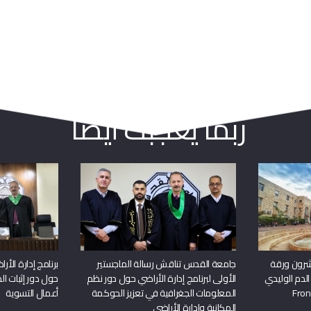
ربما يعجبك أيضا
شرون ورقة
جامعة القدس تناقش رسالة الماجستير
برنامج إدارة الأ
الدم الوليدي
الأولى لبرنامج إدارة الأراضي حول دور نظم
حول دور إثبات الح
المعلومات الجغرافية في تعزيز الحوكمة
أعمال التسوية
المكانية وإدارة الأراضي