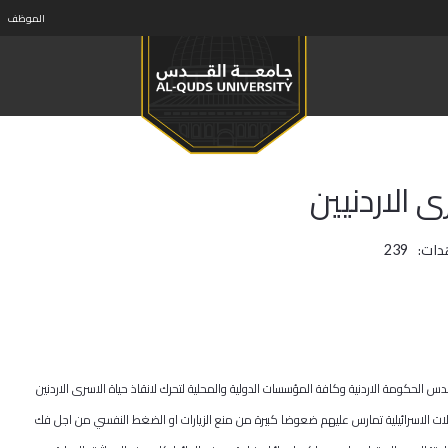
الموظف
دات:
239
س الحكومة الاردنية وكافة المؤسسات الدولية والمحلية لتحرك لانقاذ حياة الاسرى الاردنين
ت الاسرائيلية تمارس عليهم ضعوضا كبيرة من منع الزيارات او الضغط النفسي من اجل فك