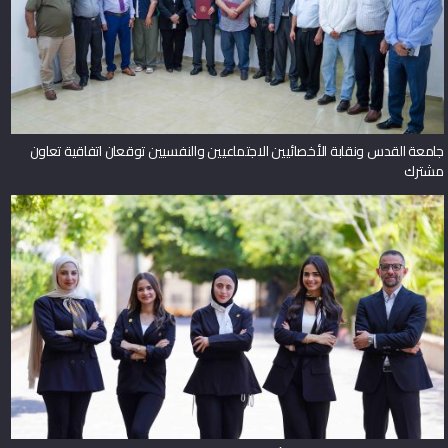
جامعة القدس ونقابة الأخصائيين الاجتماعيين والنفسيين توقعان اتفاقية تعاون
مشترك