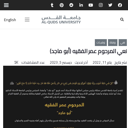
English
نعي
وفاة
وفيـات
نعي المرحوم عمر الفقيه (أبو ماجد)
نشر بتاريخ
يناير 11, 2022
آخر تحديث
ديسمبر 5, 2023
عدد المشاهدات:
1K