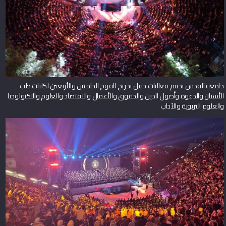
جامعة القدس تختتم فعاليات حفل تخريج الفوج الخامس والأربعين لكليات طب
الأسنان والدعوة وأصول الدين والحقوق والأعمال والاقتصاد والعلوم والتكنولوجيا
والعلوم التربوية والآداب