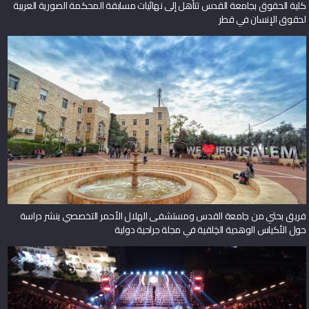
كلية الحقوق بجامعة القدس تتأهل إلى نهائيات مسابقة المحكمة الصورية العربية
لحقوق الإنسان في قطر
فريق بحثي من جامعة القدس ومستشفى الهلال الأحمر التخصصي ينشر دراسة
حول الأكياس الوهدية الخِلقية في مجلة جراحية دولية