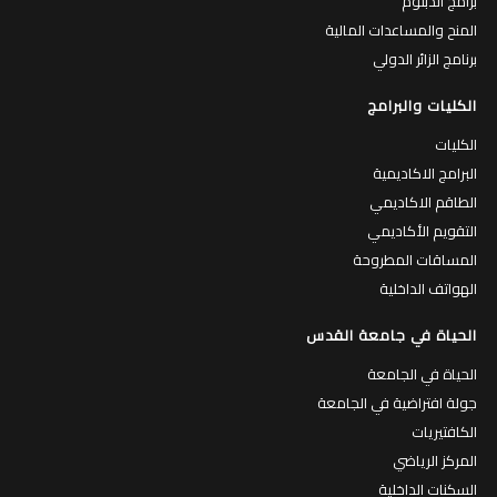
برامج الدبلوم
المنح والمساعدات المالية
برنامج الزائر الدولي
الكليات والبرامج
الكليات
البرامج الاكاديمية
الطاقم الاكاديمي
التقويم الأكاديمي
المساقات المطروحة
الهواتف الداخلية
الحياة في جامعة القدس
الحياة في الجامعة
جولة افتراضية في الجامعة
الكافتيريات
المركز الرياضي
السكنات الداخلية