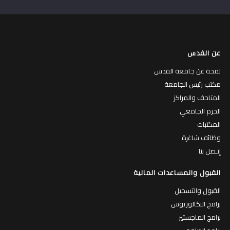
عن القدس
لمحة عن جامعة القدس
مكتب رئيس الجامعة
المتاحف والمراكز
الحرم الجامعي
المكتبات
وظائف شاغرة
إتـصل بنا
القبول والمساعدات المالية
القبول والتسجيل
برامج البكالوريوس
برامج الماجستير