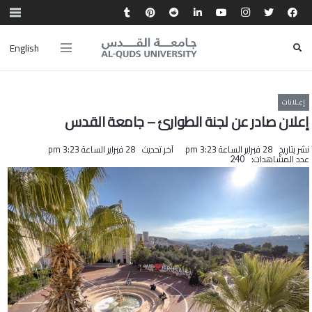
English
إعـلانات
إعلان صادر عن لجنة الطوارئ – جامعة القدس
نشر بتاريخ
28 فبراير الساعة 3:23 pm
آخر تحديث
28 فبراير الساعة 3:23 pm
عدد المشاهدات:
240