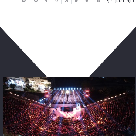
شارك المقال عبر:
ربما يعجبك أيضا