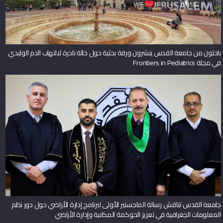
باحثون من جامعة القدس ينشرون ورقة بحثية حول حالة نادرة لالتهاب الدم الوليدي
في مجلة Frontiers in Pediatrics
جامعة القدس تناقش رسالة الماجستير الأولى لبرنامج إدارة الأراضي حول دور نظم
المعلومات الجغرافية في تعزيز الحوكمة المكانية وإدارة الأراضي