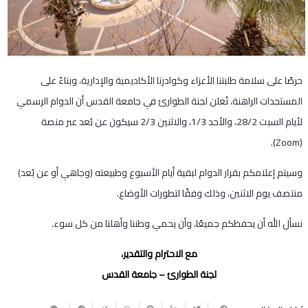
حرصًا على سلامة طلبتنا الأعزاء وكوادرنا الأكاديمية والإدارية، وبناءً على
المستجدات الراهنة، تُعلن لجنة الطوارئ في جامعة القدس أن الدوام الرسمي
لأيام السبت 28/2، والأحد 1/3، والاثنين 2/3 سيكون عن بُعد عبر منصة
(Zoom).
وسيتم إعلامكم بقرار الدوام لبقية أيام الأسبوع وطبيعته (وجاهي أو عن بُعد)
منتصف يوم الاثنين، وذلك وفقًا لتطورات الأوضاع.
نسأل الله أن يحفظكم جميعًا، وأن يحمي وطننا وأهلنا من كل سوء.
مع الاحترام والتقدير،
لجنة الطوارئ – جامعة القدس