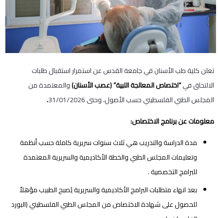
تعلن كلية طب الأسنان في جامعة القدس عن استمرار استقبال طلبات
الالتحاق في
“اختصاص المعالجة اللبية” (عصب الأسنان)
والمعتمدة من
المجلس الطبي الفلسطيني حسب الأصول، وحتى 31/01/2026
.
معلومات عن برنامج الاختصاص:
مدة الدراسة والتدريب هي ثلاث سنوات سريرية كاملة حسب أنظمة
وتعليمات المجلس الطبي والخطة الأكاديمية والسريرية المعتمدة
للبرامج التخصصية .
بعد انهاء متطلبات البرامج الأكاديمية والسريرية يُصبح الطبيب مؤهلاً
للحصول على شهادة الاختصاص من المجلس الطبي الفلسطيني (البورد