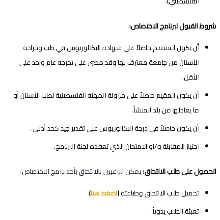
الفلسطيني).
شروط القبول لبرنامج الاختصاص:
أن يكون المتقدم حاصلاً على شهادة البكالوريوس في طب وجراحة
الأسنان من جامعة معترف بها وقد مضى على تخرجه عام واحد على
الأقل.
أن يكون المقيم حاصلاً على مزاولة المهنة الفلسطينية لطب الأسنان أو
ما يعادلها من بلد المنشأ.
أن يكون حاصلاً في درجة البكالوريوس على تقدير جيد كحد أدنى .
اجتياز المقابلة و/او الامتحان الذي تعقده لجنة البرنامج.
الحصول على طلب الالتحاق:
يمكن للراغبين بالالتحاق بأحد برامج الاختصاص:
تحميل طلب الالتحاق وطباعته
.
(
اضغط هنا
)
تعبئة الطلب يدوياً.