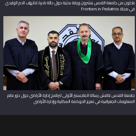
باحثون من جامعة القدس ينشرون ورقة بحثية حول حالة نادرة لالتهاب الدم الوليدي
في مجلة Frontiers in Pediatrics
جامعة القدس تناقش رسالة الماجستير الأولى لبرنامج إدارة الأراضي حول دور نظم
المعلومات الجغرافية في تعزيز الحوكمة المكانية وإدارة الأراضي