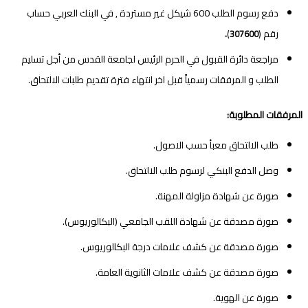
دفع رسوم الطلب 600 شيكل غير مستردة , في البنك العربي حساب
رقم (
)
.
307600
مراجعة دائرة القبول في الحرم الرئيس لجامعة القدس من أجل تسليم
الطلب و المرفقات رسمياً قبل اخر انتهاء فترة تقديم طلبات الالتحاق.
المرفقات المطلوبة:
طلب الالتحاق معبأ حسب الاصول.
وصل الدفع البنكي لرسوم طلب الالتحاق.
صورة عن شهادة مزاولة المهنة.
صورة مصدقة عن شهادة اللقب الجامعي (البكالوريوس).
صورة مصدقة عن كشف علامات درجة البكالوريوس.
صورة مصدقة عن كشف علامات الثانوية العامة.
صورة عن الهوية.