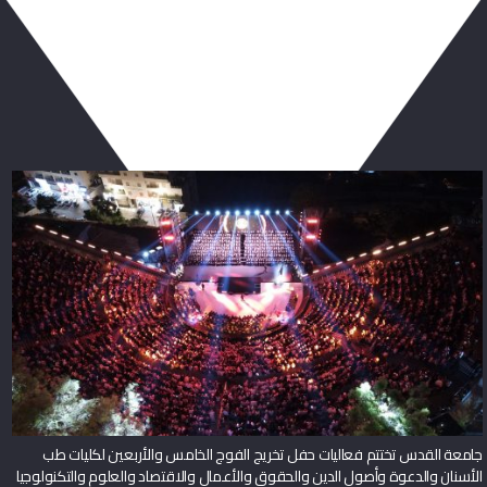
ربما يعجبك أيضا
جامعة القدس تختتم فعاليات حفل تخريج الفوج الخامس والأربعين لكليات طب
الأسنان والدعوة وأصول الدين والحقوق والأعمال والاقتصاد والعلوم والتكنولوجيا