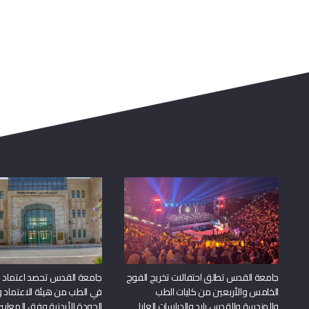
جامعة القدس تطلق احتفالات تخريج الفوج
جامعة القدس تحصد اعتماد بر
الخامس والأربعين من كليات الطب
في الطب من هيئة الاعتماد 
والهندسة والقدس بارد والدراسات العليا
الجودة الأردنية وفق المعايير