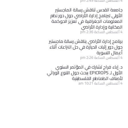
4 أغسطس الساعة 2:49 pm
جامعة القدس تناقش رسالة الماجستير
الأولى لبرنامج إدارة الأراضي حول دور نظم
المعلومات الجغرافية في تعزيز الحوكمة
المكانية وإدارة الأراضي
4 أغسطس الساعة 2:36 pm
برنامج إدارة الأراضي يناقش رسالة ماجستير
حول دور إثبات الحيازة في حل النزاعات أثناء
أعمال التسوية
4 أغسطس الساعة 2:26 pm
د. إباء فراح تشارك في المؤتمر السنوي
الأول لـ EPICROPS ببحث حول التنوع الوراثي
لأصناف الطماطم الفلسطينية
4 أغسطس الساعة 10:21 am