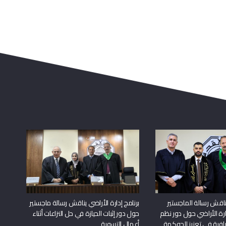
اقش رسالة الماجستير
برنامج إدارة الأراضي يناقش رسالة ماجستير
دارة الأراضي حول دور نظم
حول دور إثبات الحيازة في حل النزاعات أثناء
افية في تعزيز الحوكمة
أعمال التسوية