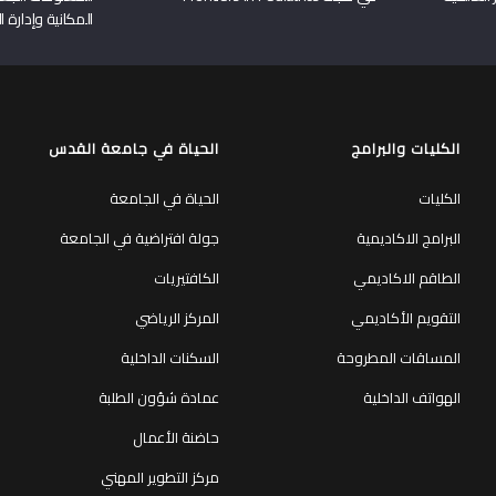
المكانية وإدارة ا
الكليات والبرامج
الحياة في جامعة القدس
الكليات
الحياة في الجامعة
البرامج الاكاديمية
جولة افتراضية في الجامعة
الطاقم الاكاديمي
الكافتيريات
التقويم الأكاديمي
المركز الرياضي
المساقات المطروحة
السكنات الداخلية
الهواتف الداخلية
عمادة شؤون الطلبة
حاضنة الأعمال
مركز التطوير المهني