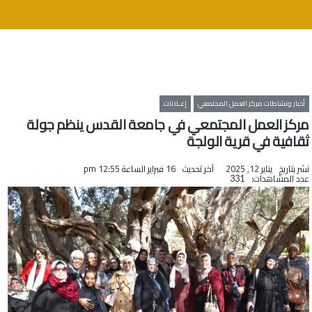
أخبار ونشاطات مركز العمل المجتمعي
إعـلانات
مركز العمل المجتمعي في جامعة القدس ينظم جولة
ثقافية في قرية الولجة
نشر بتاريخ
يناير 12, 2025
آخر تحديث
16 فبراير الساعة 12:55 pm
عدد المشاهدات:
331