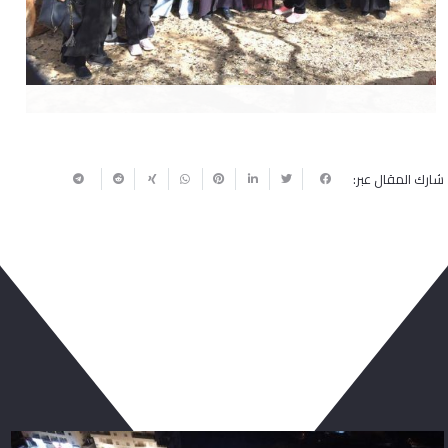
شارك المقال عبر:
ربما يعجبك أيضا