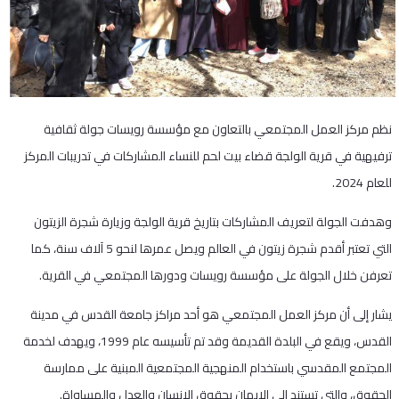
نظم مركز العمل المجتمعي بالتعاون مع مؤسسة رويسات جولة ثقافية
ترفيهية في قرية الولجة قضاء بيت لحم للنساء المشاركات في تدريبات المركز
للعام 2024.
وهدفت الجولة لتعريف المشاركات بتاريخ قرية الولجة وزيارة شجرة الزيتون
التي تعتبر أقدم شجرة زيتون في العالم ويصل عمرها لنحو 5 آلاف سنة، كما
تعرفن خلال الجولة على مؤسسة رويسات ودورها المجتمعي في القرية.
يشار إلى أن مركز العمل المجتمعي هو أحد مراكز جامعة القدس في مدينة
القدس، ويقع في البلدة القديمة وقد تم تأسيسه عام 1999، ويهدف لخدمة
المجتمع المقدسي باستخدام المنهجية المجتمعية المبنية على ممارسة
الحقوق، والتي تستند إلى الإيمان بحقوق الإنسان والعدل والمساواة.