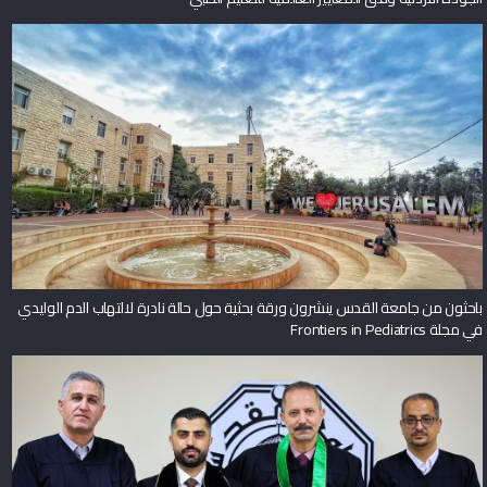
باحثون من جامعة القدس ينشرون ورقة بحثية حول حالة نادرة لالتهاب الدم الوليدي
في مجلة Frontiers in Pediatrics