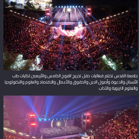
جامعة القدس تختتم فعاليات حفل تخريج الفوج الخامس والأربعين لكليات طب
الأسنان والدعوة وأصول الدين والحقوق والأعمال والاقتصاد والعلوم والتكنولوجيا
والعلوم التربوية والآداب