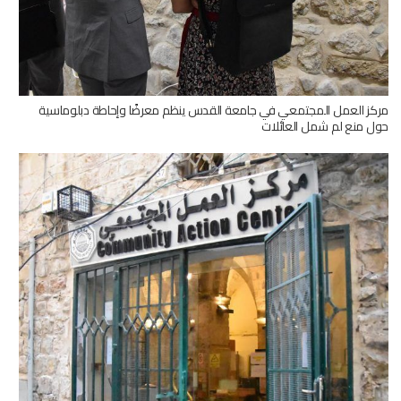
مركز العمل المجتمعي في جامعة القدس ينظم معرضًا وإحاطة دبلوماسية
حول منع لم شمل العائلات