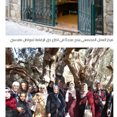
مركز العمل المجتمعي ينجح مجددًا في انتزاع حق الإقامة لمواطن مقدسي