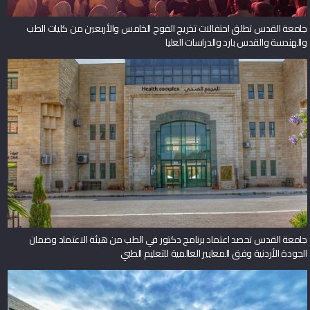
جامعة القدس تطلق احتفالات تخريج الفوج الخامس والأربعين من كليات الطب
والهندسة والقدس بارد والدراسات العليا
جامعة القدس تحصد اعتماد برنامج دكتور في الطب من هيئة الاعتماد وضمان
الجودة الأردنية وفق المعايير العالمية للتعليم الطبي