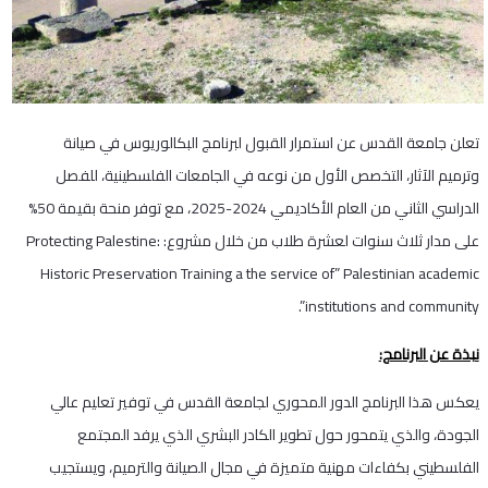
تعلن جامعة القدس عن استمرار القبول لبرنامج البكالوريوس في صيانة
وترميم الآثار، التخصص الأول من نوعه في الجامعات الفلسطينية، للفصل
الدراسي الثاني من العام الأكاديمي 2024-2025، مع توفر منحة بقيمة 50%
على مدار ثلاث سنوات لعشرة طلاب من خلال مشروع: Protecting Palestine:
Historic Preservation Training a the service of” Palestinian academic
institutions and community”.
نبذة عن البرنامج:
يعكس هذا البرنامج الدور المحوري لجامعة القدس في توفير تعليم عالي
الجودة، والذي يتمحور حول تطوير الكادر البشري الذي يرفد المجتمع
الفلسطيني بكفاءات مهنية متميزة في مجال الصيانة والترميم، ويستجيب