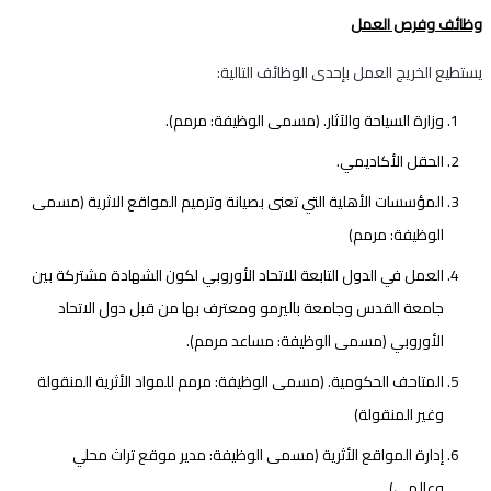
وظائف وفرص العمل
يستطيع الخريج العمل بإحدى الوظائف التالية:
وزارة السياحة والآثار. (مسمى الوظيفة: مرمم).
الحقل الأكاديمي.
المؤسسات الأهلية التي تعنى بصيانة وترميم المواقع الاثرية (مسمى
الوظيفة: مرمم)
العمل في الدول التابعة للاتحاد الأوروبي لكون الشهادة مشتركة بين
جامعة القدس وجامعة باليرمو ومعترف بها من قبل دول الاتحاد
الأوروبي (مسمى الوظيفة: مساعد مرمم).
المتاحف الحكومية. (مسمى الوظيفة: مرمم للمواد الأثرية المنقولة
وغير المنقولة)
إدارة المواقع الأثرية (مسمى الوظيفة: مدير موقع تراث محلي
وعالمي).