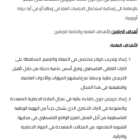
بالإضافة الى إمكانية استكمال الدراسات العليا في إيطاليا أو في أية دولة
أوروبية.
أهداف البرنامج:
الأهداف العامة والخاصة للبرنامج:
الأهداف العامة:
إعداد وتدريب كوادر مختصين في الصيانة والترميم، للمحافظة على
التراث الثقافي الفلسطيني وفق أسس علمية حديثة من خلال تأهيل
الخريجين نظريا، وعمليا عبر إكسابهم المهارات والأدوات العلمية،
والتطبيقية في هذا المجال.
إعداد خريجين ذوي كفاءة عالية في مجال المادة الحضارية المتعددة
والمتنوعة في التراث الحضري الذي يشكل جزءاً من الهوية الوطنية
الفلسطينية من أجل العمل لتعزيز الواقع الفلسطيني في مجابهة
التشويه المقصود من المجالات المتعددة في المواد الحضارية
والتراثية.