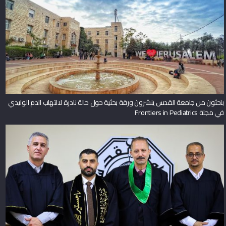
باحثون من جامعة القدس ينشرون ورقة بحثية حول حالة نادرة لالتهاب الدم الوليدي
في مجلة Frontiers in Pediatrics