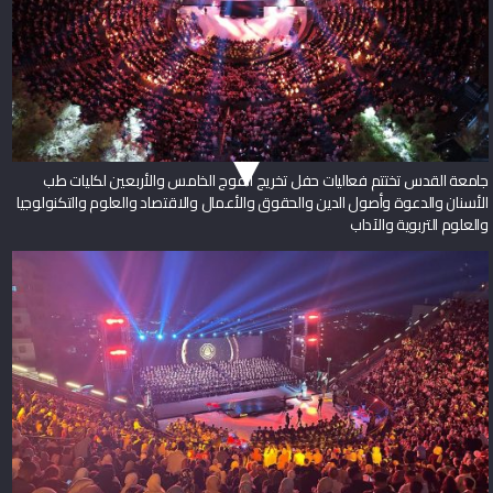
جامعة القدس تختتم فعاليات حفل تخريج الفوج الخامس والأربعين لكليات طب
الأسنان والدعوة وأصول الدين والحقوق والأعمال والاقتصاد والعلوم والتكنولوجيا
والعلوم التربوية والآداب