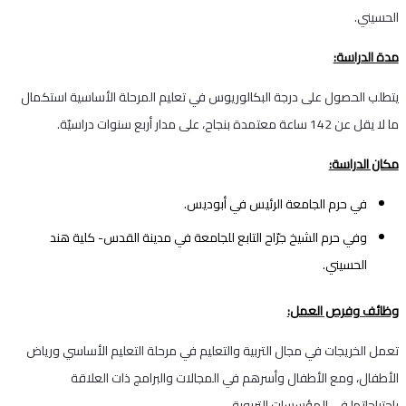
الحسيني.
مدة الدراسة:
يتطلب الحصول على درجة البكالوريوس في تعليم المرحلة الأساسية استكمال
ما لا يقل عن 142 ساعة معتمدة بنجاح، على مدار أربع سنوات دراسيّة.
مكان الدراسة:
في حرم الجامعة الرئيس في أبوديس.
وفي حرم الشيخ جرّاح التابع للجامعة في مدينة القدس- كلية هند
الحسيني.
وظائف وفرص العمل:
تعمل الخريجات في مجال التربية والتعليم في مرحلة التعليم الأساسي ورياض
الأطفال، ومع الأطفال وأسرهم في المجالات والبرامج ذات العلاقة
باحتياجاتها في المؤسسات التربوية.