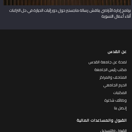
برنامج إدارة الأراضي يناقش رسالة ماجستير حول دور إثبات الحيازة في حل النزاعات
أثناء أعمال التسوية
عن القدس
لمحة عن جامعة القدس
مكتب رئيس الجامعة
المتاحف والمراكز
الحرم الجامعي
المكتبات
وظائف شاغرة
إتـصل بنا
القبول والمساعدات المالية
القبول والتسجيل