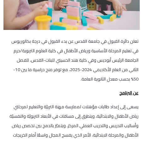
تعلن دائرة القبول في جامعة القدس عن بدء القبول في درجة بكالوريوس
في تعليم المرحلة الأساسية ورياض الأطفال في كلية العلوم التربوية/حرم
الجامعة الرئيس أبوديس وفي كلية هند الحسيني للبنات-القدس، للفصل
الثاني من العام الأكاديمي 2024-2025، مع توفر منح دراسية ما بين 10-
50% بحسب معدل الثانوية العامة.
عن البرنامج
يسعى إلى إعداد طالبات مؤهلات لممارسة مهنة التربيّة والتعليم لمرحلتي
رياض الأطفال والابتدائية، ويتطرق إلى مساقات في الأبعاد التربويّة والنفسيّة
وأساليب التدريس والتدريب العملي المركز. ويتميّز بالدمج بين تخصص رياض
الأطفال والمرحلة الابتدائية، الأمر الذي يفسح المجال واسعًا أمام الخريجات