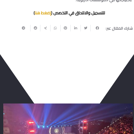
للتسجيل والالتحاق في التخصص (
إضغط هنا
)
شارك المقال عبر:
ربما يعجبك أيضا