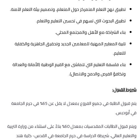
تطبيق نهج التعلم المتمركز حول المتعلم، وتصميم بيئة التعلم الآمنة.
تطبيق البحوث التي تسهم في تحسين التعليم والتعلم.
بناء الشراكة مع الأهل والمجتمع المحلي.
تلبية المعايير المهنية للمعلمين الجديد وتحقيق الجاهزية والكفاية
للتعليم.
بناء فلسفة التعليم التي تتماشى مع القيم الوطنية (الأمانة والعدالة
وتكافؤ الفرص والدمج والاتصال).
شروط القبول:
يتم قبول الطلبة في جميع الفروع بمعدل لا يقل عن 65% في حرم الجامعة
في أبوديس.
ويتم قبول الطالبات المقدسيات بمعدل 60% بناءً على استثناء من وزارة التربية
والتعليم العالي، شريطة الدراسة في حرم الجامعة في القدس- كلية هند