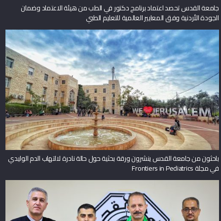
جامعة القدس تحصد اعتماد برنامج دكتور في الطب من هيئة الاعتماد وضمان
الجودة الأردنية وفق المعايير العالمية للتعليم الطبي
باحثون من جامعة القدس ينشرون ورقة بحثية حول حالة نادرة لالتهاب الدم الوليدي
في مجلة Frontiers in Pediatrics