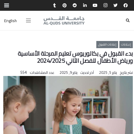
English
إعـلانات
إعلانات القبول
بدء القبول في بكالوريوس تعليم المرحلة الأساسية
ورياض الأطفال للفصل الثاني 2024/2025
نشر بتاريخ
يناير 5, 2025
آخر تحديث
يناير 9, 2025
عدد المشاهدات:
554