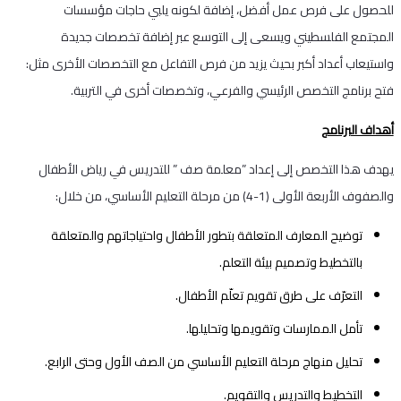
للحصول على فرص عمل أفضل، إضافة لكونه يلبي حاجات مؤسسات
المجتمع الفلسطيني ويسعى إلى التوسع عبر إضافة تخصصات جديدة
واستيعاب أعداد أكبر بحيث يزيد من فرص التفاعل مع التخصصات الأخرى مثل:
فتح برنامج التخصص الرئيسي والفرعي، وتخصصات أخرى في التربية.
أهداف البرنامج
يهدف هذا التخصص إلى إعداد ”معلمة صف ” للتدريس في رياض الأطفال
والصفوف الأربعة الأولى (1-4) من مرحلة التعليم الأساسي، من خلال:
توضيح المعارف المتعلقة بتطور الأطفال واحتياجاتهم والمتعلقة
بالتخطيط وتصميم بيئة التعلم.
التعرّف على طرق تقويم تعلّم الأطفال.
تأمل الممارسات وتقويمها وتحليلها.
تحليل منهاج مرحلة التعليم الأساسي من الصف الأول وحتى الرابع.
التخطيط والتدريس والتقويم.