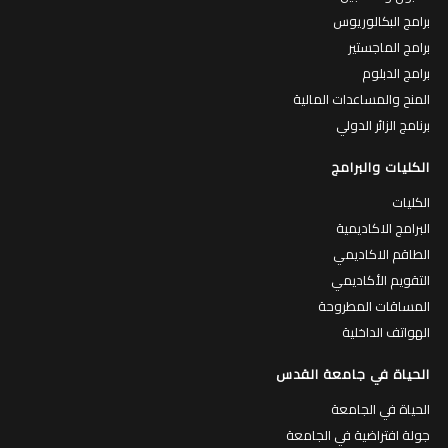
برامج البكالوريوس
برامج الماجستير
برامج الدبلوم
المنح والمساعدات المالية
برنامج الزائر الدولي
الكليات والبرامج
الكليات
البرامج الاكاديمية
الطاقم الاكاديمي
التقويم الأكاديمي
المساقات المطروحة
الهواتف الداخلية
الحياة في جامعة القدس
الحياة في الجامعة
جولة افتراضية في الجامعة