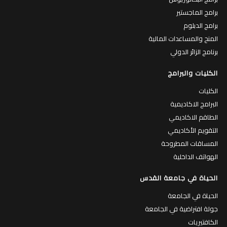
برامج الماجستير
برامج الدبلوم
المنح والمساعدات المالية
برنامج الزائر الدولي
الكليات والبرامج
الكليات
البرامج الاكاديمية
الطاقم الاكاديمي
التقويم الأكاديمي
المساقات المطروحة
الهواتف الداخلية
الحياة في جامعة القدس
الحياة في الجامعة
جولة افتراضية في الجامعة
الكافتيريات