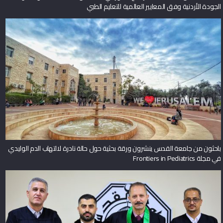
الجودة الأردنية وفق المعايير العالمية للتعليم الطبي
باحثون من جامعة القدس ينشرون ورقة بحثية حول حالة نادرة لالتهاب الدم الوليدي
في مجلة Frontiers in Pediatrics