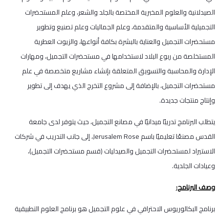
الصيدلانية والعلوم المخبرية المختصة بالجلد والشعر، وعلم المستحضرات
التجميلية الأساسية والمتقدمة، وعلم الجماليات وعلم تصنيع وتطوير
مستحضرات التجميل والعناية بالبشرة بكافة أنواعها، والزيوت العطرية
المستخلصة من ربوع البلاد لاستخدامها في مستحضرات التجميل، ومهارات
الإدارة والمحاسبة والتسويق المتعلقة بإنشاء مشاريع متخصصة في علم
مستحضرات التجميل، بالإضافة إلى مشروع التخرج الذي يهدف إلى تطوير
وإنتاج منتجات جديدة.
يتطلب البرنامج تدريبًا ميدانيًا في مصانع التجميل، حيث يتوفر لدى جامعة
القدس مصنعًا تعليميًا باسم Jerusalem Rose، إلى جانب التدريب في شركات
الاستيراد لمستحضرات التجميل والصيدليات (قسم مستحضرات التجميل)،
وعيادات الجلدية.
وصف البرنامج:
برنامج البكالوريوس الاحترافي في علوم التجميل هو برنامج العلوم التطبيقية