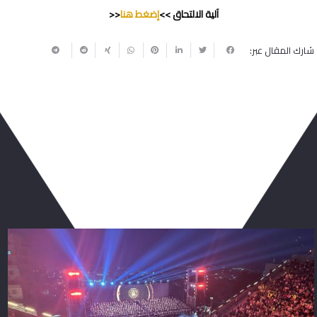
آلية الالتحاق >>
إضغط هنا
<<
شارك المقال عبر:
ربما يعجبك أيضا