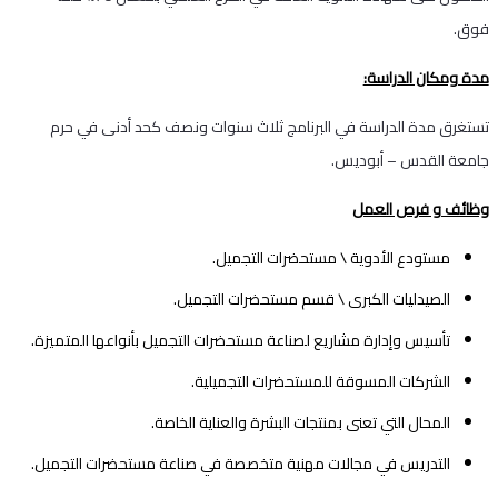
فوق.
مدة ومكان الدراسة:
تستغرق مدة الدراسة في البرنامج ثلاث سنوات ونصف كحد أدنى في حرم
جامعة القدس – أبوديس.
وظائف و فرص العمل
مستودع الأدوية \ مستحضرات التجميل.
الصيدليات الكبرى \ قسم مستحضرات التجميل.
تأسيس وإدارة مشاريع لصناعة مستحضرات التجميل بأنواعها المتميزة.
الشركات المسوقة للمستحضرات التجميلية.
المحال التي تعنى بمنتجات البشرة والعناية الخاصة.
التدريس في مجالات مهنية متخصصة في صناعة مستحضرات التجميل.