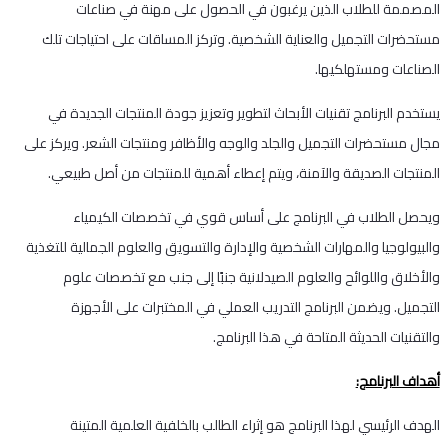
المصممة للطلاب الذين يرغبون في الحصول على مهنة في صناعات
مستحضرات التجميل والعناية الشخصية. وتركز المساقات على احتياجات تلك
الصناعات ومستهلكيها.
يستخدم البرنامج تقنيات الأبحاث لتطوير وتعزيز جودة المنتجات الجديدة في
مجال مستحضرات التجميل والجلد والوجه والأظافر ومنتجات الشعر. ويركز على
المنتجات الصديقة والآمنة، ويتم إعطاء أهمية للمنتجات من أصل طبيعي.
ويحصل الطلاب في البرنامج على أساس قوي في تخصصات الكيمياء
والبيولوجيا والمهارات الشخصية والإدارة والتسويق والعلوم الجمالية للتغذية
والأخلاق واللوائح والعلوم الصيدلانية جنبًا إلى جنب مع تخصصات علوم
التجميل. ويضمن البرنامج التدريب العملي في المختبرات على الأجهزة
والتقنيات الحديثة المتاحة في هذا البرنامج.
أهداف البرنامج:
الهدف الرئيسي لهذا البرنامج هو إثراء الطالب بالخلفية العلمية المتينة