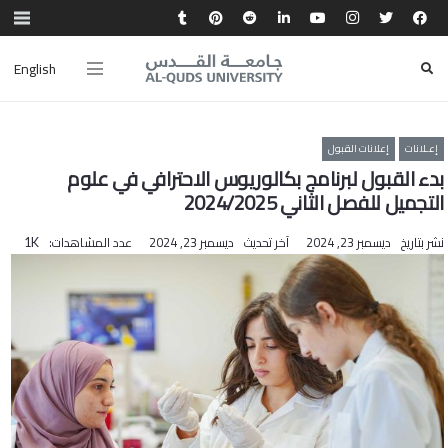
English
إعـلانات
إعلانات القبول
بدء القبول لبرنامج بكالوريوس الاحترافي في علوم
التجميل للفصل الثاني 2024/2025
نشر بتاريخ
ديسمبر 23, 2024
آخر تحديث
ديسمبر 23, 2024
عدد المشاهدات:
1K