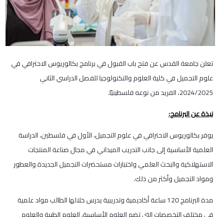
تعلن جامعة القدس عن فتح باب القبول في برنامج بكالوريوس الاحترافي في
علوم التجميل في كلية العلوم والتكنولوجيا للفصل الدراسي الثاني
2024/2025، الفريد من نوعه فلسطينيًا.
نبذة عن البرنامج:
يوفر بكالوريوس الاحترافي في علوم التجميل، الأول في فلسطين، الدراسة
العلمية الأساسية إلى جانب التدريب الميداني في مجال صناعة المنتجات
الاستهلاكية والبحث العلمي واختبارات مستحضرات التجميل الجديدة والعطور
ومواد التجميل وأكثر من ذلك.
مدة البرنامج 120 ساعة أكاديمية وتدريبية يدرس خلالها الطالب مواد علمية
في مختلف التخصصات التي تضم العلوم الأساسية، العلوم الطبية والعلوم