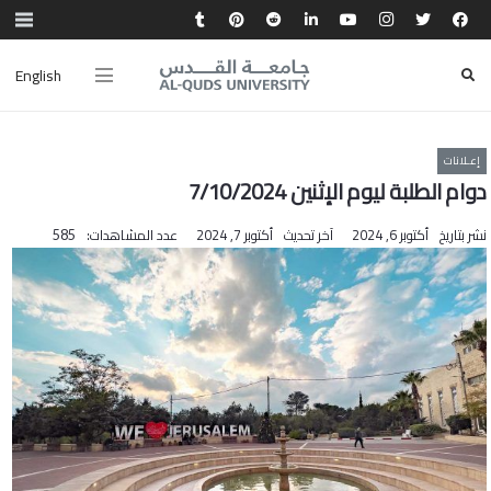
English
إعـلانات
دوام الطلبة ليوم الإثنين 7/10/2024
نشر بتاريخ
أكتوبر 6, 2024
آخر تحديث
أكتوبر 7, 2024
عدد المشاهدات:
585