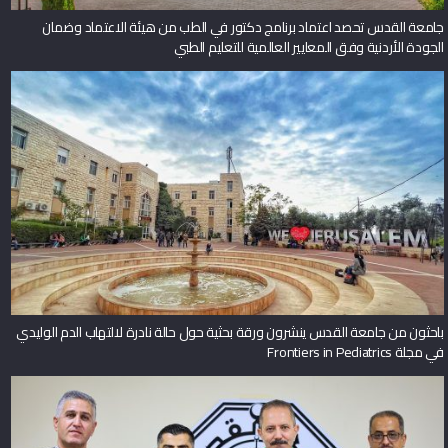
جامعة القدس تحصد اعتماد برنامج دكتور في الطب من هيئة الاعتماد وضمان
الجودة الأردنية وفق المعايير العالمية للتعليم الطبي
باحثون من جامعة القدس ينشرون ورقة بحثية حول حالة نادرة لالتهاب الدم الوليدي
في مجلة Frontiers in Pediatrics