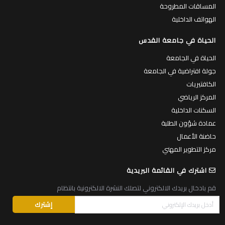
المساقات المطروحة
الهواتف الداخلية
الحياة في جامعة القدس
الحياة في الجامعة
جولة افتراضية في الجامعة
الكافتيريات
المركز الرياضي
السكنات الداخلية
عمادة شؤون الطلبة
حاضنة الأعمال
مركز التطوير المهني
اشترك في القائمة البريدية
قم بادخال بريدك الالكتروني لتصلك النشرة الالكترونية بانتظام