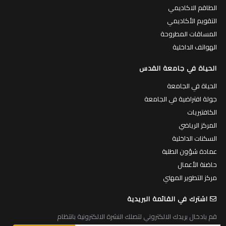
الطاقم الاكاديمي
التقويم الأكاديمي
المساقات المطروحة
الهواتف الداخلية
الحياة في جامعة القدس
الحياة في الجامعة
جولة افتراضية في الجامعة
الكافتيريات
المركز الرياضي
السكنات الداخلية
عمادة شؤون الطلبة
حاضنة الأعمال
مركز التطوير المهني
اشترك في القائمة البريدية
قم بادخال بريدك الالكتروني لتصلك النشرة الالكترونية بانتظام