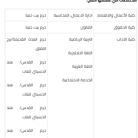
التخصصات التي تشملها المنح
:
كلية الأعمال والاقتصاد
ادارة الاعمال، المحاسبة
حرم بيت حنينا
كلية الحقوق
القانون
حرم بيت حنينا
كلية الآداب
التربية الرياضية
حرم البلدة القديمة/برج
اللقلق
اللغة الانجليزية
حرم القدس/ هند
اللغة العربية
الحسيني للبنات
الخدمة الاجتماعية
حرم القدس/ هند
الحسيني للبنات
حرم القدس/ هند
الحسيني للبنات
حرم القدس/ هند