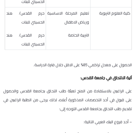
الحسيني للبنات
كلية العلوم التربوية
تعليم المرحلة الاساسية
حرم القدس/ هند
ورياض الاطفال
الحسيني للبنات
التربية الخاصة
حرم القدس/ هند
الحسيني للبنات
الحصول على معدل تراكمي 85% على الاقل خلال فترة الدراسة.
آلية الالتحاق في جامعة القدس
:
على الراغبين بالاستفادة من المنح تعبئة طلب التحاق بجامعة القدس والحصول
على قبول في أحد التخصصات المذكورة أعلاه، لذلك يرجى من الطلبة الراغبين في
تقديم طلب التحاق بجامعة القدس التوجه إلى:
– أحد فروع البنك العربي التالية: