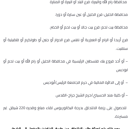
محافظة رام الله والبيرة: فرع البلد أو البيرة أو المنارة
محافظة الخليل: فرع الخليل أو عين سارة أو دورا.
محافظة بيت لحم: فرع بيت جالا أو بيت لحم أو الخضر.
فرع أريحا أو الرام أو العيزرية أو نابلس فرع الدوار أو جنين أو طولكرم أو قلقيلية أو
سلفيت.
– أو أحد فروع بنك فلسطين الرئيسية في محافظة الخليل أو رام الله أو بيت لحم أو
ابوديس
– أو إلى الدائرة المالية في حرم الجامعة الرئيس/أبوديس
– أو كلية هند الحسيني/حرم الشيخ جراح-القدس
للحصول على رزمة الالتحاق بدرجة البكالوريوس لقاء مبلغ وقدره 220 شيقل غير
مستردة.