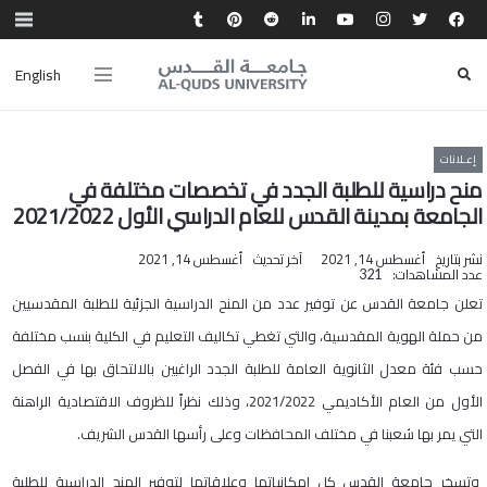
English
إعـلانات
منح دراسية للطلبة الجدد في تخصصات مختلفة في
الجامعة بمدينة القدس للعام الدراسي الأول 2021/2022
نشر بتاريخ
أغسطس 14, 2021
آخر تحديث
أغسطس 14, 2021
عدد المشاهدات:
321
تعلن جامعة القدس عن توفير عدد من المنح الدراسية الجزئية للطلبة المقدسيين
من حملة الهوية المقدسية، والتي تغطي تكاليف التعليم في الكلية بنسب مختلفة
حسب فئة معدل الثانوية العامة للطلبة الجدد الراغبين بالالتحاق بها في الفصل
الأول من العام الأكاديمي 2021/2022، وذلك نظراً للظروف الاقتصادية الراهنة
التي يمر بها شعبنا في مختلف المحافظات وعلى رأسها القدس الشريف.
وتسخر جامعة القدس كل إمكانياتها وعلاقاتها لتوفير المنح الدراسية للطلبة