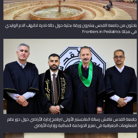
باحثون من جامعة القدس ينشرون ورقة بحثية حول حالة نادرة لالتهاب الدم الوليدي
في مجلة Frontiers in Pediatrics
جامعة القدس تناقش رسالة الماجستير الأولى لبرنامج إدارة الأراضي حول دور نظم
المعلومات الجغرافية في تعزيز الحوكمة المكانية وإدارة الأراضي