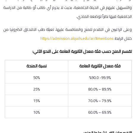
والتسهيل عليهم في الحياة الجامعية، بحيث لا يحرم أي طالب أو طالبة من الدراسة
الجامعية فيها نظراً لوضعه المادي.
وعلى الراغبين في التقدم للمنح والمنافسة عليها، تعبئة طلب الالتحاق الكترونيا من
خلال الرابط:
https://admission.alquds.edu/ar/#mentions
تقسم المنح حسب فئة معدل الثانوية العامة على النحو الآتي
:
فئة معدل الثانوية العامة
نسبة المنحة
50%
%
90.0 -99.9%
25%
80.0% – 89.9%
15%
70.0% – 79.9%
10%
60.0% – 69.9%